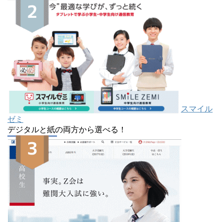
スマイル
ゼミ
デジタルと紙の両方から選べる！