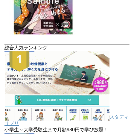
総合人気ランキング！
スタディ
サプリ
小学生～大学受験生まで月額980円で学び放題！