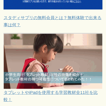
スタディサプリの無料会員とは？無料体験で出来る
事は何？
タブレットやiPadを使用する学習教材全11社を比
較！