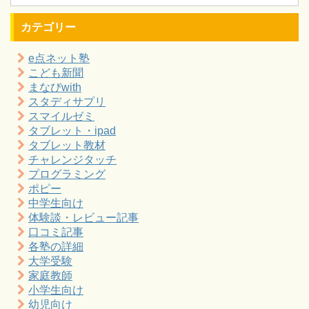
カテゴリー
e点ネット塾
こども新聞
まなびwith
スタディサプリ
スマイルゼミ
タブレット・ipad
タブレット教材
チャレンジタッチ
プログラミング
ポピー
中学生向け
体験談・レビュー記事
口コミ記事
各塾の詳細
大学受験
家庭教師
小学生向け
幼児向け