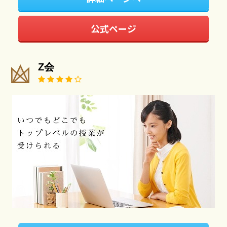
公式ページ
Z会