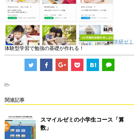
学研ゼミ
体験型学習で勉強の基礎が作れる！
-
関連記事
スマイルゼミの小学生コース「算
数」