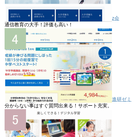
z会
通信教育の大手！評価も高い！
進研ゼミ
分からない事はすぐ質問出来る！サポート充実。