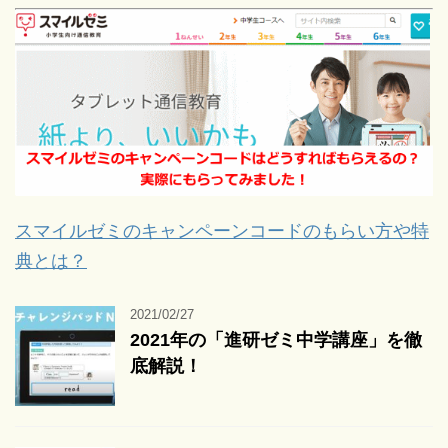
スマイルゼミのキャンペーンコードのもらい方や特
典とは？
2021/02/27
2021年の「進研ゼミ中学講座」を徹
底解説！