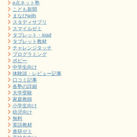
e点ネット塾
こども新聞
まなびwith
スタディサプリ
スマイルゼミ
タブレット・ipad
タブレット教材
チャレンジタッチ
プログラミング
ポピー
中学生向け
体験談・レビュー記事
口コミ記事
各塾の詳細
大学受験
家庭教師
小学生向け
幼児向け
無料
英語教材
進研ゼミ