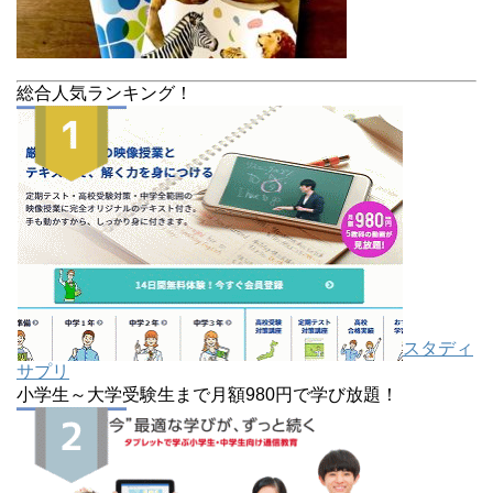
総合人気ランキング！
スタディ
サプリ
小学生～大学受験生まで月額980円で学び放題！