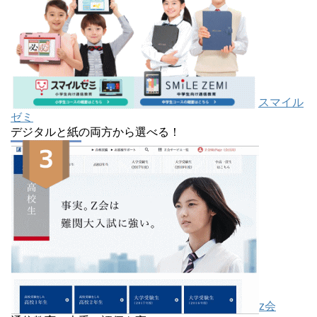
スマイル
ゼミ
デジタルと紙の両方から選べる！
z会