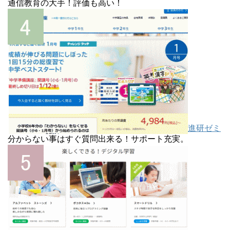
通信教育の大手！評価も高い！
進研ゼミ
分からない事はすぐ質問出来る！サポート充実。