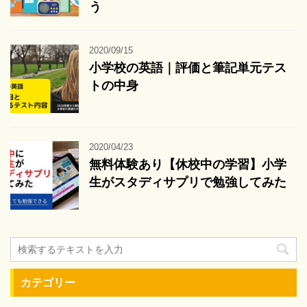
う
2020/09/15
小学校の英語｜評価と筆記単元テス
トの中身
2020/04/23
無料体験あり【休校中の学習】小学
生がスタディサプリで勉強してみた
カテゴリー