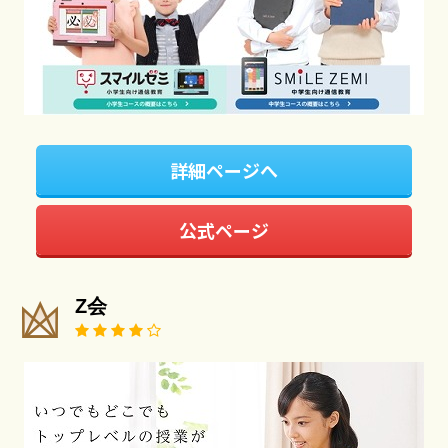
詳細ページへ
公式ページ
Z会