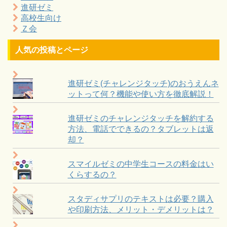
進研ゼミ
高校生向け
Ｚ会
人気の投稿とページ
進研ゼミ(チャレンジタッチ)のおうえんネ
ットって何？機能や使い方を徹底解説！
進研ゼミのチャレンジタッチを解約する
方法、電話でできるの？タブレットは返
却？
スマイルゼミの中学生コースの料金はい
くらするの？
スタディサプリのテキストは必要？購入
や印刷方法、メリット・デメリットは？