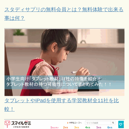
スタディサプリの無料会員とは？無料体験で出来る
事は何？
タブレットやiPadを使用する学習教材全11社を比
較！