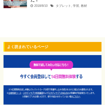
た！
2018/8/10
タブレット
,
学習
,
教材
よく読まれているページ