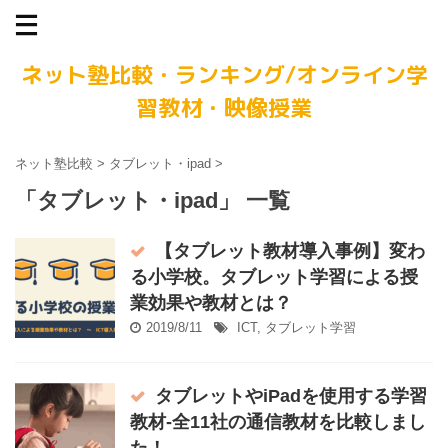
ネット塾比較・ランキング/オンライン学
習教材・映像授業
ネット塾比較
>
タブレット・ipad
>
「タブレット・ipad」 一覧
【タブレット教材導入事例】変わ
る小学校。タブレット学習による授
業効果や教材とは？
2019/8/11
ICT
,
タブレット学習
タブレットやiPadを使用する学習
教材-全11社の通信教材を比較しまし