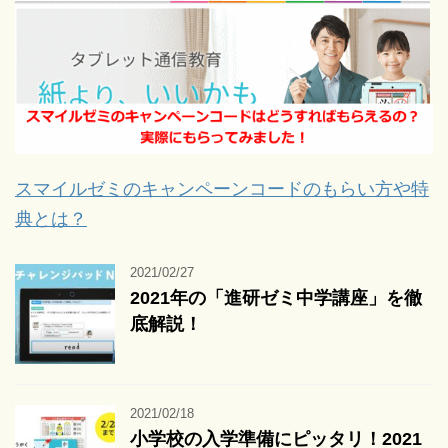
スマイルゼミのキャンペーンコードのもらい方や特
典とは？
2021/02/27
2021年の「進研ゼミ中学講座」を徹
底解説！
2021/02/18
小学校の入学準備にピッタリ！2021