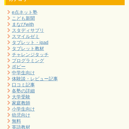
e点ネット塾
こども新聞
まなびwith
スタディサプリ
スマイルゼミ
タブレット・ipad
タブレット教材
チャレンジタッチ
プログラミング
ポピー
中学生向け
体験談・レビュー記事
口コミ記事
各塾の詳細
大学受験
家庭教師
小学生向け
幼児向け
無料
英語教材