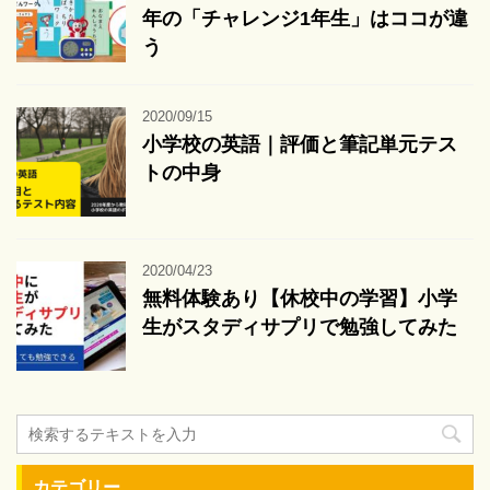
年の「チャレンジ1年生」はココが違
う
2020/09/15
小学校の英語｜評価と筆記単元テス
トの中身
2020/04/23
無料体験あり【休校中の学習】小学
生がスタディサプリで勉強してみた
カテゴリー