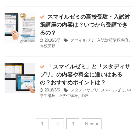
スマイルゼミの高校受験・入試対
策講座の内容は？いつから受講でき
るの？
2018/6/7
スマイルゼミ
,
入試対策講座内容
,
高校受験
「スマイルゼミ」と「スタディサ
プリ」の内容や料金に違いはある
の？おすすめポイントは？
2018/6/6
スタディサプリ
,
スマイルゼミ
,
中
学生講座
,
小学生講座
,
比較
1
2
3
Next »