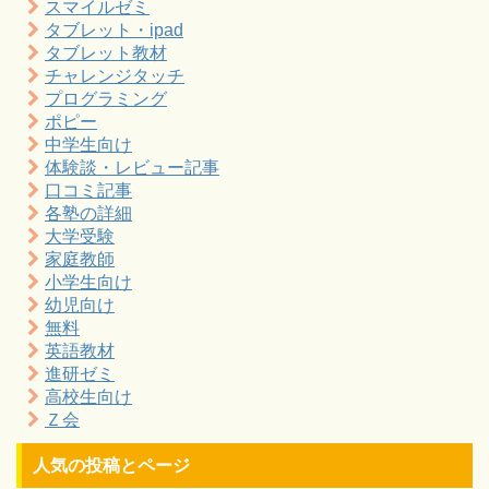
スマイルゼミ
タブレット・ipad
タブレット教材
チャレンジタッチ
プログラミング
ポピー
中学生向け
体験談・レビュー記事
口コミ記事
各塾の詳細
大学受験
家庭教師
小学生向け
幼児向け
無料
英語教材
進研ゼミ
高校生向け
Ｚ会
人気の投稿とページ