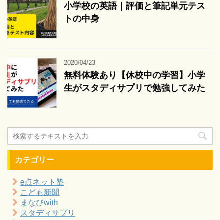
小学校の英語｜評価と筆記単元テス
トの中身
2020/04/23
無料体験あり【休校中の学習】小学
生がスタディサプリで勉強してみた
カテゴリー
e点ネット塾
こども新聞
まなびwith
スタディサプリ