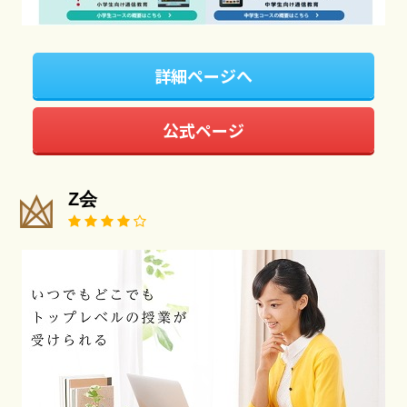
詳細ページへ
公式ページ
Z会