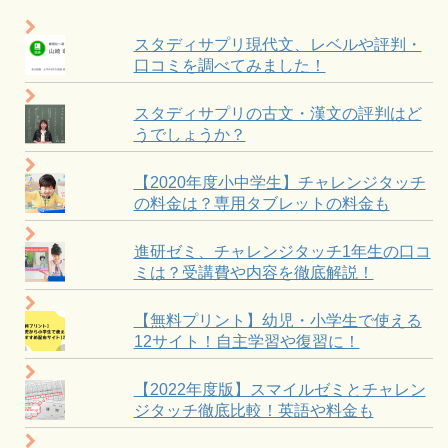
スタディサプリ現代文、レベルや評判・
口コミを調べてみました！
スタディサプリの古文・漢文の評判はど
うでしょうか？
【2020年度小中学生】チャレンジタッチ
の料金は？専用タブレットの料金も
進研ゼミ、チャレンジタッチ1年生の口コ
ミは？受講費や内容を徹底解説！
【無料プリント】幼児・小学生で使える
12サイト！自主学習や復習に！
【2022年度版】スマイルゼミとチャレン
ジタッチ徹底比較！英語や料金も