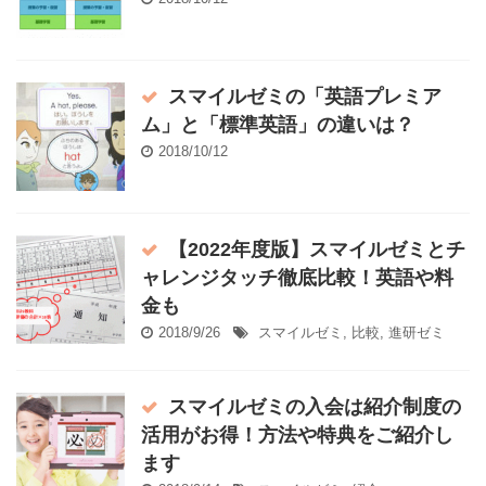
スマイルゼミの「英語プレミア
ム」と「標準英語」の違いは？
2018/10/12
【2022年度版】スマイルゼミとチ
ャレンジタッチ徹底比較！英語や料
金も
2018/9/26
スマイルゼミ
,
比較
,
進研ゼミ
スマイルゼミの入会は紹介制度の
活用がお得！方法や特典をご紹介し
ます