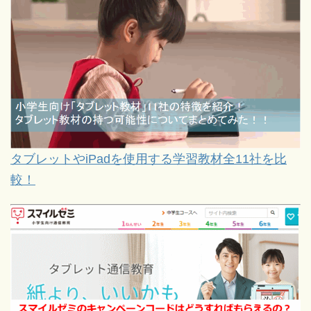
タブレットやiPadを使用する学習教材全11社を比
較！