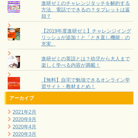
進研ゼミのチャレンジタッチを解約する
方法、電話でできるの？タブレットは返
却？
【2019年度進研ゼミ】チャレンジイング
リッシュが追加！と「とき直し機能」の
充実。
進研ゼミの英語とは？幼児から大人まで
楽しく学べる内容が満載！
【無料】自宅で勉強できるオンライン学
習サイト・教材まとめ！
アーカイブ
2021年2月
2020年9月
2020年4月
2020年3月