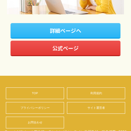
詳細ページへ
公式ページ
TOP
利用規約
プライバシーポリシー
サイト運営者
お問合わせ