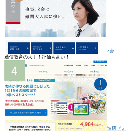
z会
通信教育の大手！評価も高い！
進研ゼミ