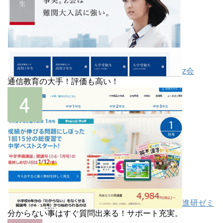
z会
通信教育の大手！評価も高い！
進研ゼミ
分からない事はすぐ質問出来る！サポート充実。