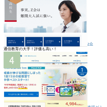
z会
通信教育の大手！評価も高い！