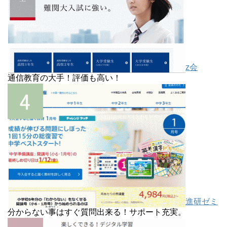
z会
通信教育の大手！評価も高い！
進研ゼミ
分からない事はすぐ質問出来る！サポート充実。