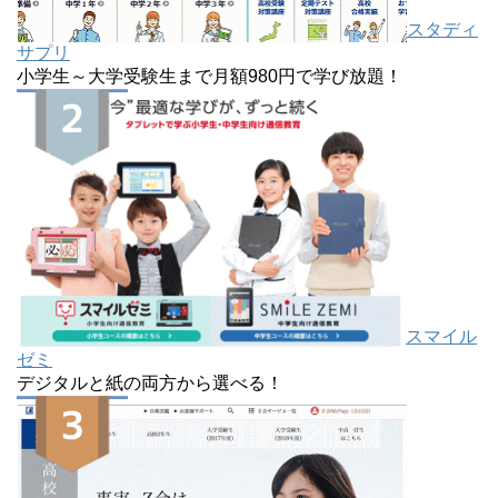
スタディ
サプリ
小学生～大学受験生まで月額980円で学び放題！
スマイル
ゼミ
デジタルと紙の両方から選べる！