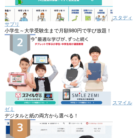
スタディ
サプリ
小学生～大学受験生まで月額980円で学び放題！
スマイル
ゼミ
デジタルと紙の両方から選べる！