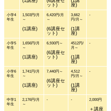
(1講座)
(6講座セ
(1講
ット)
座)
小学4
1,503円/月
6,420円/月
3,662
-
年生
～
～
円/月～
(1講座)
(6講座セ
(1講
ット)
座)
小学5
1,656円/月
6,930円～
4512円/
-
年生
～
月～
(6講座セ
(1講座)
ット)
(1講
座)
小学6
1,741円/月
7,440円～
4,512
-
年生
～
円/月～
(6講座セ
(1講座)
ット)
(1講
座)
中学1
2,176円/月
-
-
2,000円
年生
～
＋講座