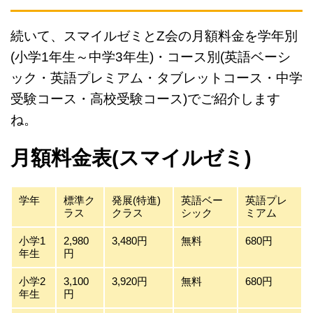
続いて、スマイルゼミとZ会の月額料金を学年別
(小学1年生～中学3年生)・コース別(英語ベーシ
ック・英語プレミアム・タブレットコース・中学
受験コース・高校受験コース)でご紹介します
ね。
月額料金表(スマイルゼミ)
学年
標準ク
発展(特進)
英語ベー
英語プレ
ラス
クラス
シック
ミアム
小学1
2,980
3,480円
無料
680円
年生
円
小学2
3,100
3,920円
無料
680円
年生
円