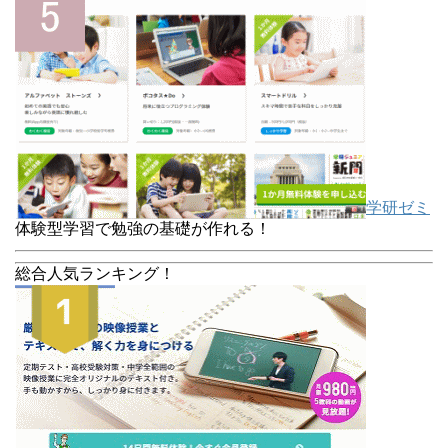
学研ゼミ
体験型学習で勉強の基礎が作れる！
総合人気ランキング！