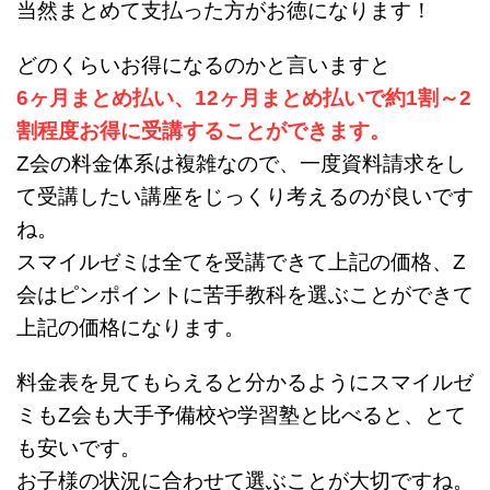
当然まとめて支払った方がお徳になります！
どのくらいお得になるのかと言いますと
6ヶ月まとめ払い、12ヶ月まとめ払いで約1割～2
割程度お得に受講することができます。
Z会の料金体系は複雑なので、一度資料請求をし
て受講したい講座をじっくり考えるのが良いです
ね。
スマイルゼミは全てを受講できて上記の価格、Z
会はピンポイントに苦手教科を選ぶことができて
上記の価格になります。
料金表を見てもらえると分かるようにスマイルゼ
ミもZ会も大手予備校や学習塾と比べると、とて
も安いです。
お子様の状況に合わせて選ぶことが大切ですね。