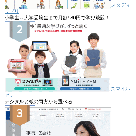
スタディ
サプリ
小学生～大学受験生まで月額980円で学び放題！
スマイル
ゼミ
デジタルと紙の両方から選べる！