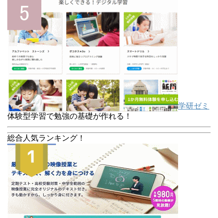
学研ゼミ
体験型学習で勉強の基礎が作れる！
総合人気ランキング！