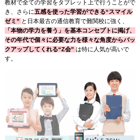
教材で全ての学習をタブレット上で行うことがで
き、さらに
五感を使った学習ができる“スマイル
ゼミ”
と日本最古の通信教育で難関校に強く、
「本物の学力を養う」を基本コンセプトに掲げ、
その年代で個々に必要な力を様々な角度からバッ
クアップしてくれる“Z会”
は特に人気が高いで
す。