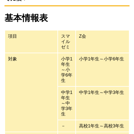
基本情報表
項目
スマ
Z会
イル
ゼミ
対象
小学1
小学1年生～小学6年生
年生
～小
学6年
生
中学1
中学1年生～中学3年生
年生
～中
学3年
生
－
高校1年生～高校3年生