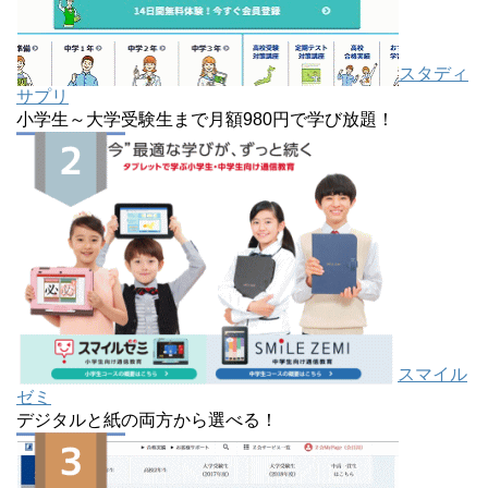
スタディ
サプリ
小学生～大学受験生まで月額980円で学び放題！
スマイル
ゼミ
デジタルと紙の両方から選べる！