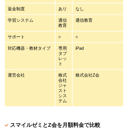
返金制度
あり
なし
学習システム
通信
通信教育
教育
サポート
○
○
対応機器・教材タイプ
専用
iPad
タブ
レッ
ト
運営会社
株式
株式会社Z会
会社
ジャ
スト
シス
テム
スマイルゼミとZ会を月額料金で比較