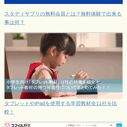
スタディサプリの無料会員とは？無料体験で出来る
事は何？
タブレットやiPadを使用する学習教材全11社を比
較！