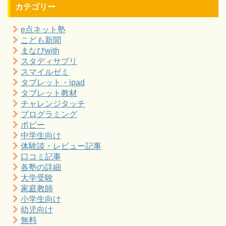
カテゴリー
e点ネット塾
こども新聞
まなびwith
スタディサプリ
スマイルゼミ
タブレット・ipad
タブレット教材
チャレンジタッチ
プログラミング
ポピー
中学生向け
体験談・レビュー記事
口コミ記事
各塾の詳細
大学受験
家庭教師
小学生向け
幼児向け
無料