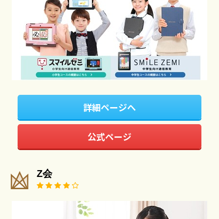
詳細ページへ
公式ページ
Z会