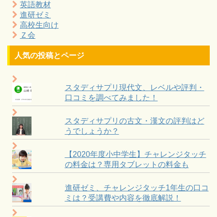
英語教材
進研ゼミ
高校生向け
Ｚ会
人気の投稿とページ
スタディサプリ現代文、レベルや評判・
口コミを調べてみました！
スタディサプリの古文・漢文の評判はど
うでしょうか？
【2020年度小中学生】チャレンジタッチ
の料金は？専用タブレットの料金も
進研ゼミ、チャレンジタッチ1年生の口コ
ミは？受講費や内容を徹底解説！