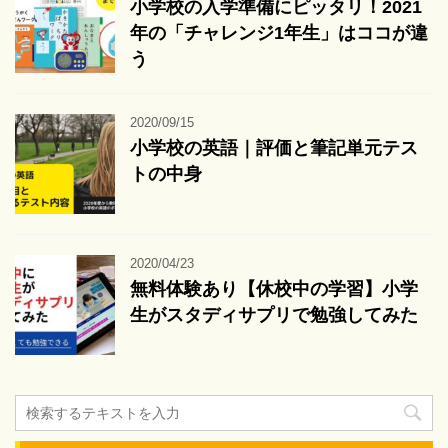
小学校の入学準備にピッタリ！2021
年の「チャレンジ1年生」はココが違
う
2020/09/15
小学校の英語｜評価と筆記単元テス
トの中身
2020/04/23
無料体験あり【休校中の学習】小学
生がスタディサプリで勉強してみた