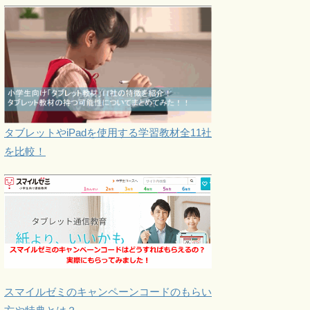
タブレットやiPadを使用する学習教材全11社
を比較！
スマイルゼミのキャンペーンコードのもらい