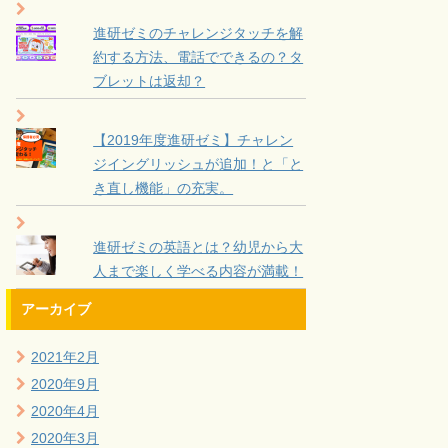
進研ゼミのチャレンジタッチを解
約する方法、電話でできるの？タ
ブレットは返却？
【2019年度進研ゼミ】チャレン
ジイングリッシュが追加！と「と
き直し機能」の充実。
進研ゼミの英語とは？幼児から大
人まで楽しく学べる内容が満載！
アーカイブ
2021年2月
2020年9月
2020年4月
2020年3月