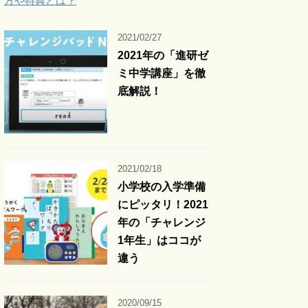
方や特典とは？
2021/02/27
2021年の「進研ゼ
ミ中学講座」を徹
底解説！
2021/02/18
小学校の入学準備
にピッタリ！2021
年の「チャレンジ
1年生」はココが
違う
2020/09/15