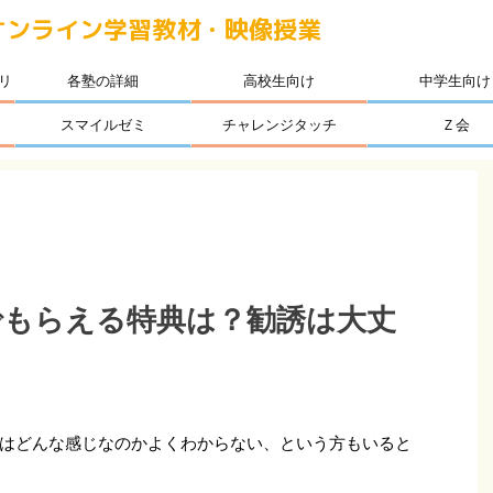
オンライン学習教材・映像授業
リ
各塾の詳細
高校生向け
中学生向け
スマイルゼミ
チャレンジタッチ
Ｚ会
でもらえる特典は？勧誘は大丈
はどんな感じなのかよくわからない、という方もいると