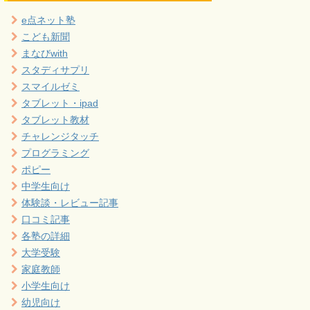
e点ネット塾
こども新聞
まなびwith
スタディサプリ
スマイルゼミ
タブレット・ipad
タブレット教材
チャレンジタッチ
プログラミング
ポピー
中学生向け
体験談・レビュー記事
口コミ記事
各塾の詳細
大学受験
家庭教師
小学生向け
幼児向け