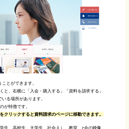
うことができます。
くと、右横に「入会・購入する」「資料を請求する」
でいる場所があります。
のが特徴です。
をクリックすると資料請求のページに移動できます。
学生、高校生、大学生、社会人）、教室、z会の映像、