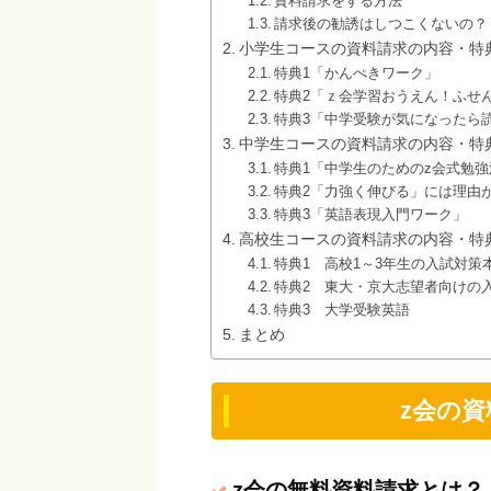
資料請求をする方法
請求後の勧誘はしつこくないの？
小学生コースの資料請求の内容・特
特典1「かんぺきワーク」
特典2「ｚ会学習おうえん！ふせ
特典3「中学受験が気になったら
中学生コースの資料請求の内容・特
特典1「中学生のためのz会式勉強
特典2「力強く伸びる」には理由
特典3「英語表現入門ワーク」
高校生コースの資料請求の内容・特
特典1 高校1～3年生の入試対策
特典2 東大・京大志望者向けの
特典3 大学受験英語
まとめ
z会の
z会の無料資料請求とは？