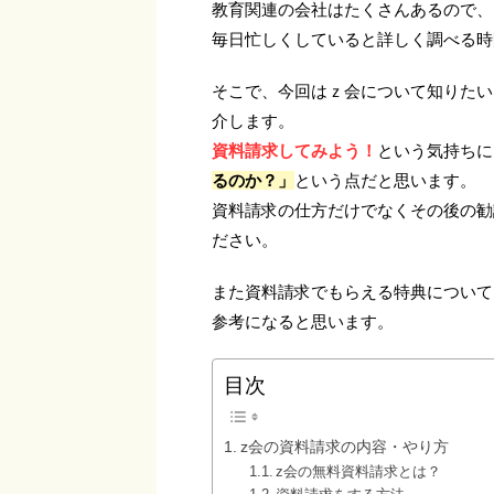
教育関連の会社はたくさんあるので、
毎日忙しくしていると詳しく調べる時
そこで、今回はｚ会について知りたい
介します。
資料請求してみよう！
という気持ちに
るのか？」
という点だと思います。
資料請求の仕方だけでなくその後の勧
ださい。
また資料請求でもらえる特典について
参考になると思います。
目次
z会の資料請求の内容・やり方
z会の無料資料請求とは？