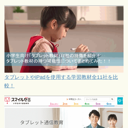
タブレットやiPadを使用する学習教材全11社を比
較！