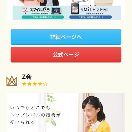
詳細ページへ
公式ページ
Z会