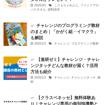
2020/3/5
こどもちゃれんじ
,
ファミリアの
バスタオル
,
資料請求
チャレンジのプログラミング教材
のまとめ｜「かがく組・イマクラ」
も解説
2020/1/2
チャレンジ
,
プログラミング教材
【進研ゼミ】チャレンジ・チャレ
ンジタッチどんな教材が届く？活用
方法も紹介
2020/1/2
チャレンジ
,
チャレンジタッチ
,
教
材
【クラスベネッセ】無料体験あ
り！チャレンジ専用の個別指導塾と