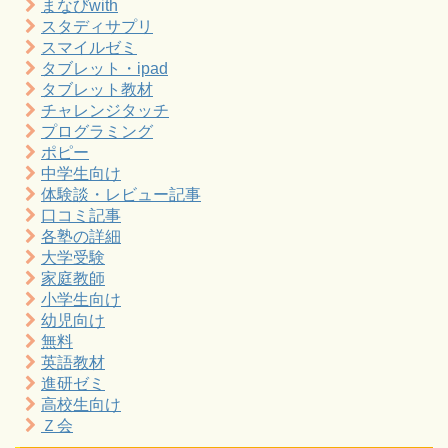
まなびwith
スタディサプリ
スマイルゼミ
タブレット・ipad
タブレット教材
チャレンジタッチ
プログラミング
ポピー
中学生向け
体験談・レビュー記事
口コミ記事
各塾の詳細
大学受験
家庭教師
小学生向け
幼児向け
無料
英語教材
進研ゼミ
高校生向け
Ｚ会