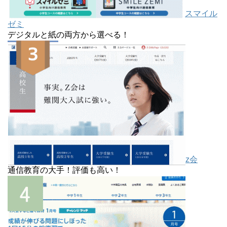
スマイル
ゼミ
デジタルと紙の両方から選べる！
z会
通信教育の大手！評価も高い！