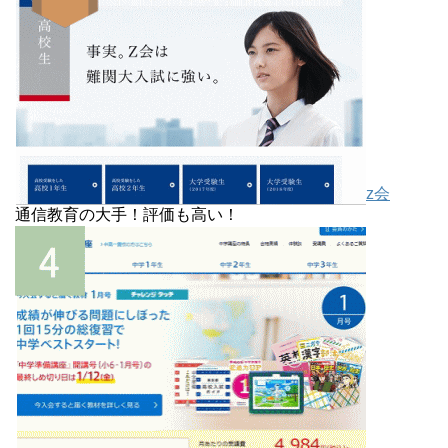
z会
通信教育の大手！評価も高い！