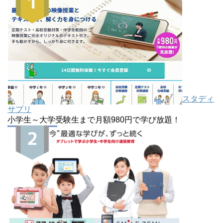
スタディ
サプリ
小学生～大学受験生まで月額980円で学び放題！