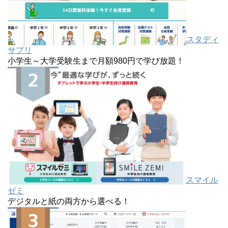
スタディ
サプリ
小学生～大学受験生まで月額980円で学び放題！
スマイル
ゼミ
デジタルと紙の両方から選べる！