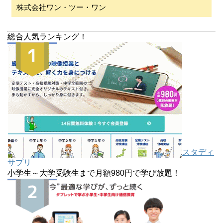
株式会社ワン・ツー・ワン
総合人気ランキング！
スタディ
サプリ
小学生～大学受験生まで月額980円で学び放題！