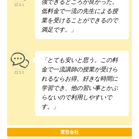
強できるところが良かった。
口コミ
低料金で一流の先生による授
業を受けることができるので
満足です。」
「とても安いと思う。この料
金で一流講師の授業が受けら
口コミ
れるならお得。好きな時間に
学習でき、他の習い事とかぶ
らないので利用しやすいで
す。」
運営会社