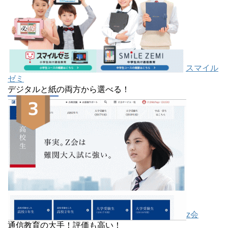
スマイル
ゼミ
デジタルと紙の両方から選べる！
z会
通信教育の大手！評価も高い！