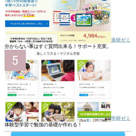
進研ゼミ
分からない事はすぐ質問出来る！サポート充実。
学研ゼミ
体験型学習で勉強の基礎が作れる！