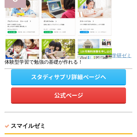
学研ゼミ
体験型学習で勉強の基礎が作れる！
スタディサプリ詳細ページへ
公式ページ
スマイルゼミ