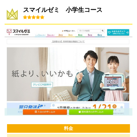
スマイルゼミ 小学生コース
料金