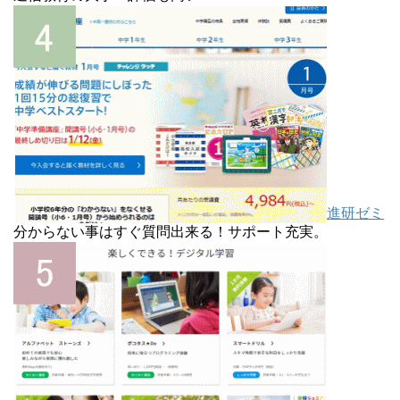
進研ゼミ
分からない事はすぐ質問出来る！サポート充実。