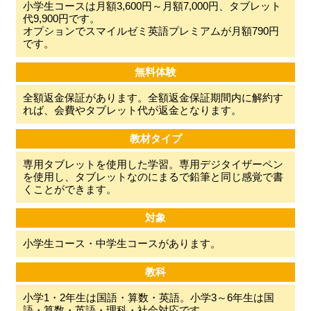
小学生コースは月額3,600円～月額7,000円、タブレット
代9,900円です。
オプションでスマイルゼミ英語プレミアムが月額790円
です。
無料体験
全額返金保証があります。全額返金保証期間内に解約す
れば、会費やタブレット代が返金となります。
教材タイプ
専用タブレットを使用した学習。専用デジタイザーペン
を使用し、タブレットなのにまるで鉛筆と同じ感覚で書
くことができます。
対象
小学生コース・中学生コースがあります。
教科
小学1・2年生は国語・算数・英語。小学3～6年生は国
語・算数・英語・理科・社会対応です。