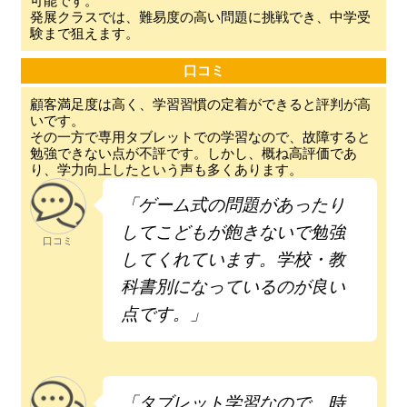
可能です。
発展クラスでは、難易度の高い問題に挑戦でき、中学受
験まで狙えます。
口コミ
顧客満足度は高く、学習習慣の定着ができると評判が高
いです。
その一方で専用タブレットでの学習なので、故障すると
勉強できない点が不評です。しかし、概ね高評価であ
り、学力向上したという声も多くあります。
「ゲーム式の問題があったり
してこどもが飽きないで勉強
口コミ
してくれています。学校・教
科書別になっているのが良い
点です。」
「タブレット学習なので、時