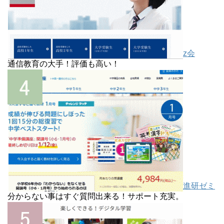
z会
通信教育の大手！評価も高い！
進研ゼミ
分からない事はすぐ質問出来る！サポート充実。