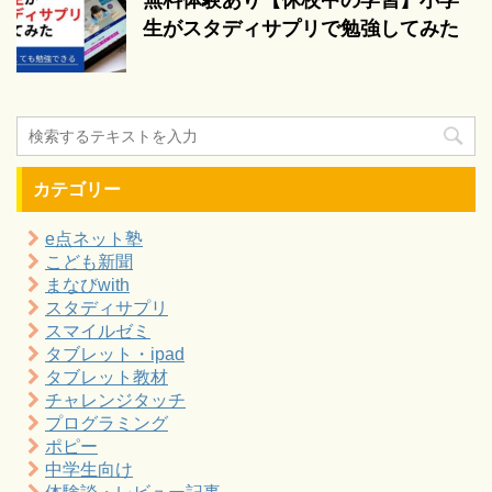
無料体験あり【休校中の学習】小学
生がスタディサプリで勉強してみた
カテゴリー
e点ネット塾
こども新聞
まなびwith
スタディサプリ
スマイルゼミ
タブレット・ipad
タブレット教材
チャレンジタッチ
プログラミング
ポピー
中学生向け