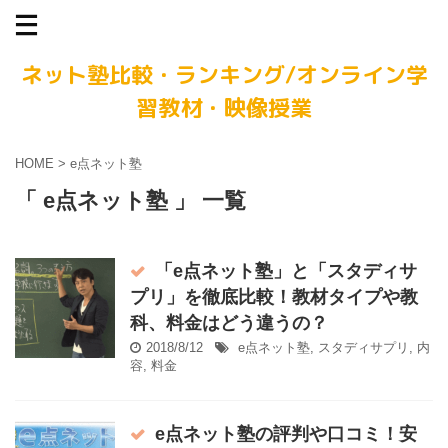
ネット塾比較・ランキング/オンライン学
習教材・映像授業
HOME
>
e点ネット塾
「 e点ネット塾 」 一覧
「e点ネット塾」と「スタディサ
プリ」を徹底比較！教材タイプや教
科、料金はどう違うの？
2018/8/12
e点ネット塾
,
スタディサプリ
,
内
容
,
料金
e点ネット塾の評判や口コミ！安