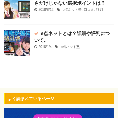
さだけじゃない選択ポイントは？
2018/8/12
e点ネット塾
,
口コミ
,
評判
e点ネットとは？詳細や評判につ
いて。
2018/1/4
e点ネット塾
よく読まれているページ