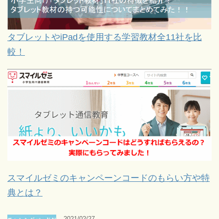
タブレットやiPadを使用する学習教材全11社を比
較！
スマイルゼミのキャンペーンコードのもらい方や特
典とは？
2021/02/27