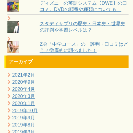
ディズニーの英語システム【DWE】の口
コミ。DVDの順番や種類についても！
スタディサプリの歴史・日本史・世界史
の評判や学習レベルは？
Z会「中学コース」の 評判・口コミはど
う？徹底的に調べました！
アーカイブ
2021年2月
2020年9月
2020年4月
2020年3月
2020年1月
2019年10月
2019年9月
2019年8月
2019年3月