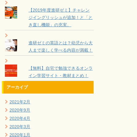
【2019年度進研ゼミ】チャレン
ジイングリッシュが追加！と「と
き直し機能」の充実。
進研ゼミの英語とは？幼児から大
人まで楽しく学べる内容が満載！
【無料】自宅で勉強できるオンラ
イン学習サイト・教材まとめ！
アーカイブ
2021年2月
2020年9月
2020年4月
2020年3月
2020年1月