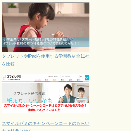
タブレットやiPadを使用する学習教材全11社
を比較！
スマイルゼミのキャンペーンコードのもらい