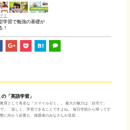
ゼミ
型学習で勉強の基礎が
る！
ミの「英語学習」
教育として有名な「スマイルゼミ」。 最大の魅力は「自宅で」
で」「楽しく」学習できることですよね。 毎日学校から帰ってす
塾に向かう必要も、保護者のみなさんが送迎 ...