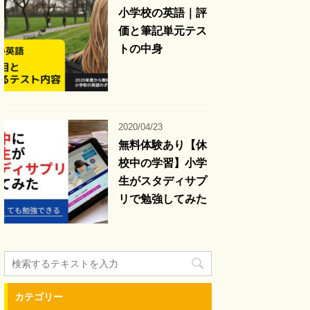
小学校の英語｜評
価と筆記単元テス
トの中身
2020/04/23
無料体験あり【休
校中の学習】小学
生がスタディサプ
リで勉強してみた
カテゴリー