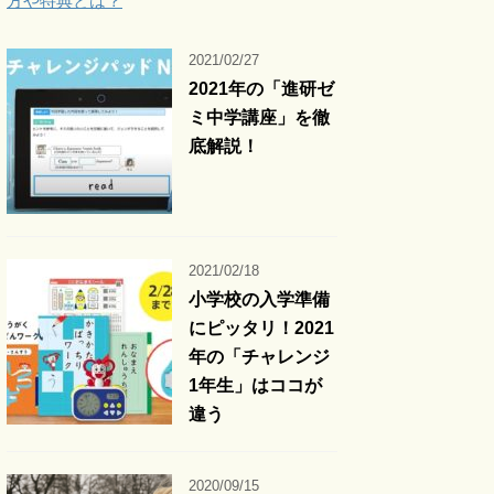
方や特典とは？
2021/02/27
2021年の「進研ゼ
ミ中学講座」を徹
底解説！
2021/02/18
小学校の入学準備
にピッタリ！2021
年の「チャレンジ
1年生」はココが
違う
2020/09/15