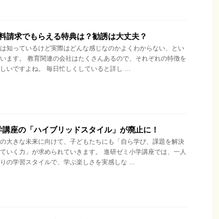
資料請求でもらえる特典は？勧誘は大丈夫？
は知っているけど実際はどんな感じなのかよくわからない、とい
います。 教育関連の会社はたくさんあるので、それぞれの特徴を
しいですよね。 毎日忙しくしていると詳し ...
学講座の「ハイブリッドスタイル」が廃止に！
の大きな未来に向けて、子どもたちにも「自ら学び、課題を解決
ていく力」が求められていきます。 進研ゼミ小学講座では、一人
りの学習スタイルで、学ぶ楽しさを実感しな ...