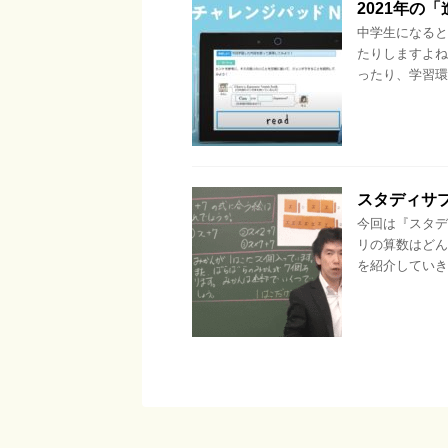
2021年の
中学生になると
たりしますよね
ったり、学習環
スタディサ
今回は『スタデ
リの算数はどん
を紹介していき