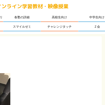
オンライン学習教材・映像授業
リ
各塾の詳細
高校生向け
中学生向け
スマイルゼミ
チャレンジタッチ
Ｚ会