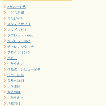
e点ネット塾
こども新聞
まなびwith
スタディサプリ
スマイルゼミ
タブレット・ipad
タブレット教材
チャレンジタッチ
プログラミング
ポピー
中学生向け
体験談・レビュー記事
口コミ記事
各塾の詳細
大学受験
家庭教師
小学生向け
幼児向け