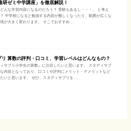
「進研ゼミ中学講座」を徹底解説！
どんな学習内容になるのだろう？ 受験もあるし・・・。 と考え
？ 中学校になると勉強する内容が難しくなったり、範囲が広くな
境が大きく変わります。 そこでおすすめ ...
プリ 算数の評判・口コミ、学習レベルはどんなもの？
ィサプリ小学生の算数』に注目したいと思います。 スタディサプ
な内容となっており、口コミや評判にメリット・デメリットなど
たいと思います。 ぜひ、スタディサプリを ...