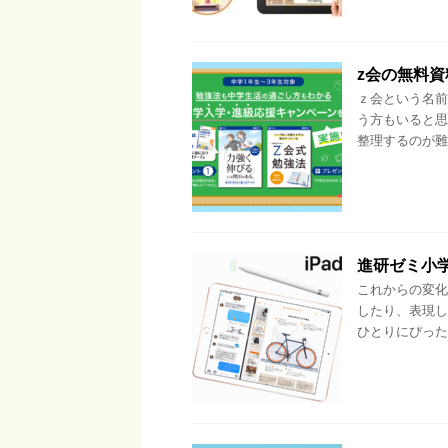
z会の無料
ｚ会という名前
う方もいると思
整理するのが難
進研ゼミ小
これからの変化
したり、表現し
ひとりにぴった