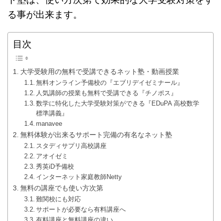
る事が出来ます。
目次
大学受験用の無料で受講できるネット塾・動画授業
無料オンライン予備校の『エブリデイゼミナール』
人気講師の授業も無料で受講できる『チノポス』
数学に特化した大学受験対策ができる『EDuPA 高校数学
標準講義』
manavee
無料体験が出来るサポート完備の有名なネット塾
スタディサプリ高校講座
アオイゼミ
秀英iD予備校
インターネット家庭教師Netty
無料の講座でも使い方次第
難関校にも対応
サポートが必要なら有料講座へ
有料講座と無料講座の違い