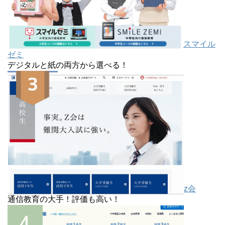
スマイル
ゼミ
デジタルと紙の両方から選べる！
z会
通信教育の大手！評価も高い！