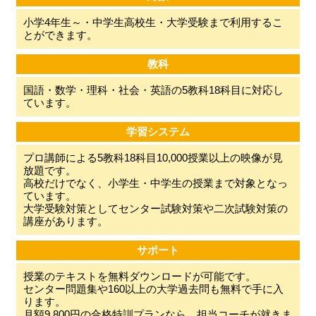
小学4年生～・中学生高校生・大学受験まで利用するこ
とができます。
教科
国語・数学・理科・社会・英語の5教科18科目に対応し
ています。
学習システム
プロ講師による5教科18科目10,000授業以上の映像が見
放題です。
高校だけでなく、小学生・中学生の授業まで対象となっ
ています。
大学受験対策としてセンター試験対策や二次試験対策の
講座があります。
サポート
授業のテキストを無料ダウンロードが可能です。
センター問題集や160以上の大学過去問も無料で手に入
ります。
月額9,800円の合格特訓プランなら、担当コーチが就きま