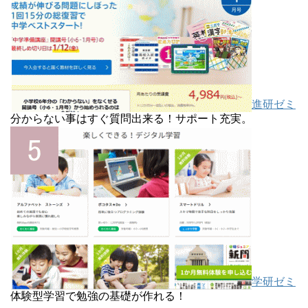
進研ゼミ
分からない事はすぐ質問出来る！サポート充実。
学研ゼミ
体験型学習で勉強の基礎が作れる！