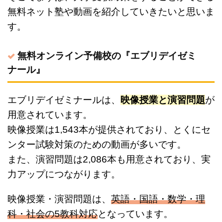
無料ネット塾や動画を紹介していきたいと思いま
す。
無料オンライン予備校の『エブリデイゼミ
ナール』
エブリデイゼミナールは、
映像授業と演習問題
が
用意されています。
映像授業は1,543本が提供されており、とくにセ
ンター試験対策のための動画が多いです。
また、演習問題は2,086本も用意されており、実
力アップにつながります。
映像授業・演習問題は、
英語・国語・数学・理
科・社会の5教科対応
となっています。