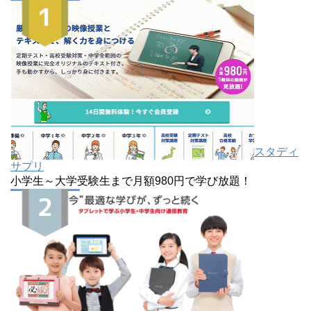
スタディ
サプリ
小学生～大学受験生まで月額980円で学び放題！