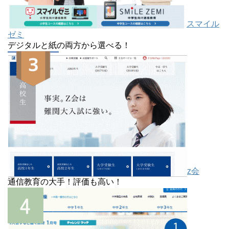
スマイル
ゼミ
デジタルと紙の両方から選べる！
z会
通信教育の大手！評価も高い！