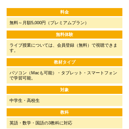
料金
無料～月額5,000円（プレミアムプラン）
無料体験
ライブ授業については、会員登録（無料）で視聴できま
す。
教材タイプ
パソコン（Macも可能）・タブレット・スマートフォン
で学習可能。
対象
中学生・高校生
教科
英語・数学・国語の3教科に対応