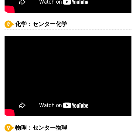
化学：センター化学
物理：センター物理