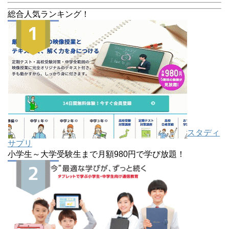
総合人気ランキング！
スタディ
サプリ
小学生～大学受験生まで月額980円で学び放題！