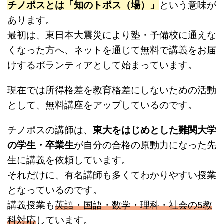
チノポスとは「知のトポス（場）」
という意味が
あります。
最初は、東日本大震災により塾・予備校に通えな
くなった方へ、ネットを通じて無料で講義をお届
けするボランティアとして始まっています。
現在では所得格差を教育格差にしないための活動
として、無料講座をアップしているのです。
チノポスの講師は、
東大をはじめとした難関大学
の学生・卒業生
が自分の合格の原動力になった先
生に講義を依頼しています。
それだけに、有名講師も多くてわかりやすい授業
となっているのです。
講義授業も
英語・国語・数学・理科・社会の5教
科対応
しています。