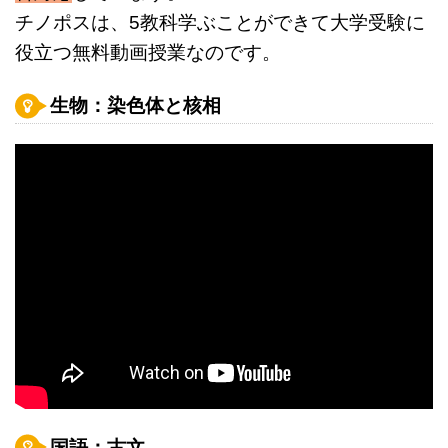
チノポスは、5教科学ぶことができて大学受験に
役立つ無料動画授業なのです。
生物：染色体と核相
国語：古文