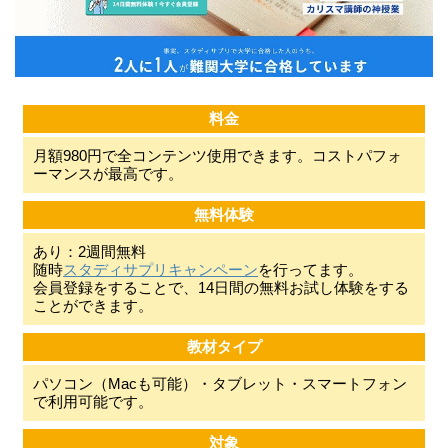
料金
月額980円で全コンテンツ使用できます。コストパフォ
ーマンスが最高です。
無料体験
あり：2週間無料
随時
スタディサプリキャンペーン
を行ってます。
会員登録をすることで、14日間の無料お試し体験をする
ことができます。
教材タイプ
パソコン（Macも可能）・タブレット・スマートフォン
で利用可能です。
対象