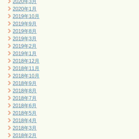
2020年3月
2020年1月
2019年10月
2019年9月
2019年8月
2019年3月
2019年2月
2019年1月
2018年12月
2018年11月
2018年10月
2018年9月
2018年8月
2018年7月
2018年6月
2018年5月
2018年4月
2018年3月
2018年2月