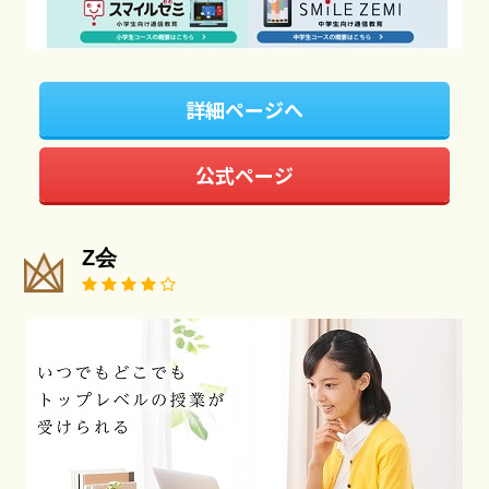
詳細ページへ
公式ページ
Z会