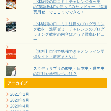
【体験談の口コミ】チャレンジタッチ
の”英語教材”を使ってみたレビュー！追加
費用ゼロでここまでできる！
【体験談の口コミ】注目のプログラミン
グ教材！進研ゼミ・チャレンジのプログ
ラミング教材の内容はどう？徹底レビュ
ー
【無料】自宅で勉強できるオンライン学
習サイト・教材まとめ！
スタディサプリの歴史・日本史・世界史
の評判や学習レベルは？
アーカイブ
2021年2月
2020年9月
2020年4月