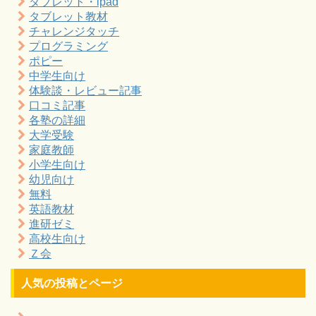
タブレット・ipad
タブレット教材
チャレンジタッチ
プログラミング
ポピー
中学生向け
体験談・レビュー記事
口コミ記事
各塾の詳細
大学受験
家庭教師
小学生向け
幼児向け
無料
英語教材
進研ゼミ
高校生向け
Ｚ会
人気の投稿とページ