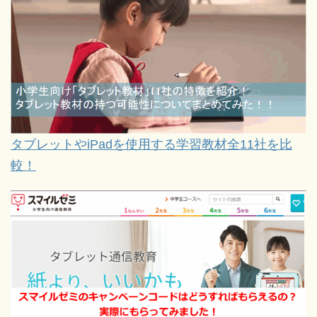
タブレットやiPadを使用する学習教材全11社を比
較！