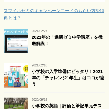
スマイルゼミのキャンペーンコードのもらい方や特
典とは？
2021/02/27
2021年の「進研ゼミ中学講座」を徹
底解説！
2021/02/18
小学校の入学準備にピッタリ！2021
年の「チャレンジ1年生」はココが違
う
2020/09/15
小学校の英語｜評価と筆記単元テス