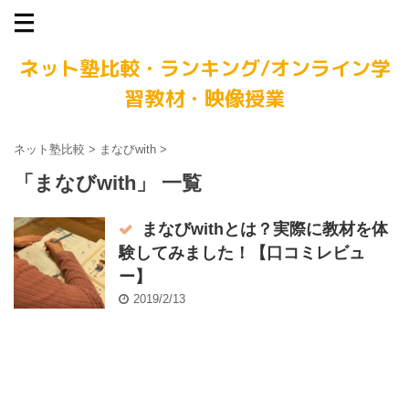
ネット塾比較・ランキング/オンライン学
習教材・映像授業
ネット塾比較
>
まなびwith
>
「まなびwith」 一覧
まなびwithとは？実際に教材を体
験してみました！【口コミレビュ
ー】
2019/2/13