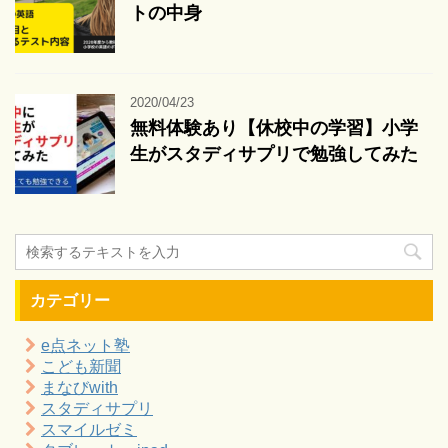
トの中身
2020/04/23
無料体験あり【休校中の学習】小学
生がスタディサプリで勉強してみた
カテゴリー
e点ネット塾
こども新聞
まなびwith
スタディサプリ
スマイルゼミ