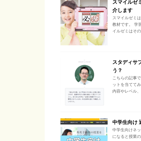
スマイルゼ
介します
スマイルゼミは
教材です。 学
イルゼミはその
スタディサ
う？
こちらの記事で
ットを当ててみ
内容やレベル、
中学生向け
中学生向けネッ
になると授業の