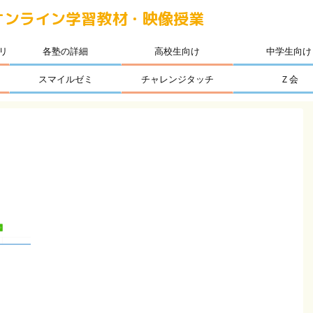
オンライン学習教材・映像授業
リ
各塾の詳細
高校生向け
中学生向け
スマイルゼミ
チャレンジタッチ
Ｚ会