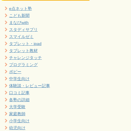
e点ネット塾
こども新聞
まなびwith
スタディサプリ
スマイルゼミ
タブレット・ipad
タブレット教材
チャレンジタッチ
プログラミング
ポピー
中学生向け
体験談・レビュー記事
口コミ記事
各塾の詳細
大学受験
家庭教師
小学生向け
幼児向け