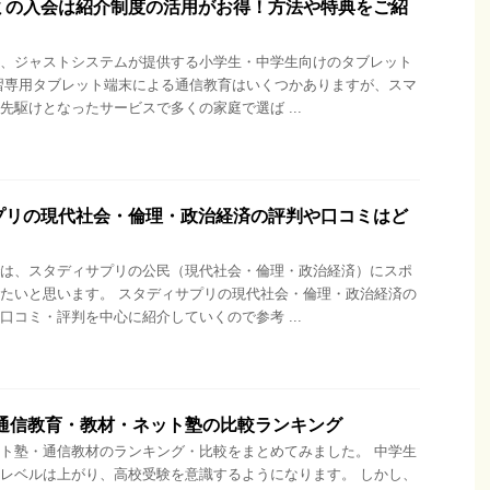
ミの入会は紹介制度の活用がお得！方法や特典をご紹
、ジャストシステムが提供する小学生・中学生向けのタブレット
習専用タブレット端末による通信教育はいくつかありますが、スマ
先駆けとなったサービスで多くの家庭で選ば ...
プリの現代社会・倫理・政治経済の評判や口コミはど
は、スタディサプリの公民（現代社会・倫理・政治経済）にスポ
たいと思います。 スタディサプリの現代社会・倫理・政治経済の
口コミ・評判を中心に紹介していくので参考 ...
 通信教育・教材・ネット塾の比較ランキング
ト塾・通信教材のランキング・比較をまとめてみました。 中学生
レベルは上がり、高校受験を意識するようになります。 しかし、