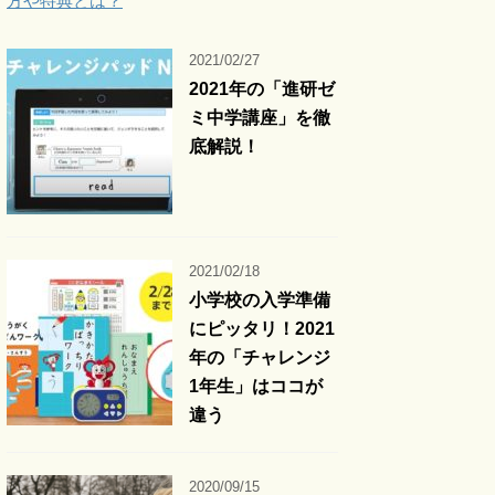
方や特典とは？
2021/02/27
2021年の「進研ゼ
ミ中学講座」を徹
底解説！
2021/02/18
小学校の入学準備
にピッタリ！2021
年の「チャレンジ
1年生」はココが
違う
2020/09/15