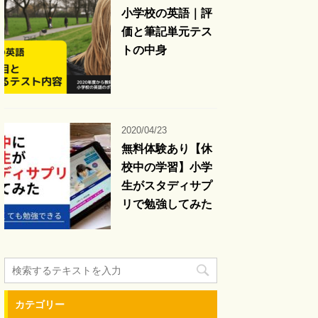
小学校の英語｜評
価と筆記単元テス
トの中身
2020/04/23
無料体験あり【休
校中の学習】小学
生がスタディサプ
リで勉強してみた
カテゴリー