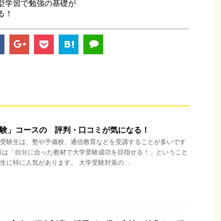
型学習で勉強の基礎が
る！
受験」コースの 評判・口コミが気になる！
受験生は、塾や予備校、通信教育などを受講することが多いです
育は「自分に合った教材で大学受験成功を目指せる！」ということ
生に特に人気があります。 大学受験対策の ...