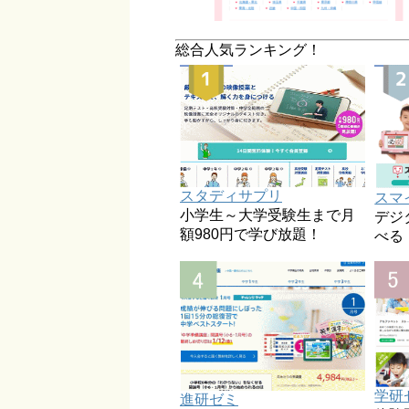
総合人気ランキング！
スタディサプリ
スマ
小学生～大学受験生まで月
デジ
額980円で学び放題！
べる
学研
進研ゼミ