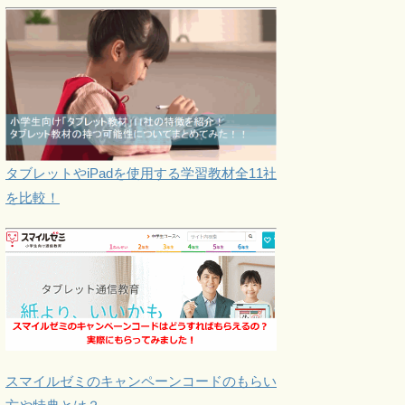
タブレットやiPadを使用する学習教材全11社
を比較！
スマイルゼミのキャンペーンコードのもらい