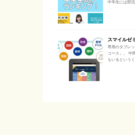
中学生には部活
スマイルゼ
専用のタブレッ
コース」。 中
もいるというく