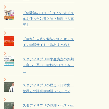
【体験談の口コミ】ちびむすドリ
ルを使った効果とは？無料でも充
実！
【無料】自宅で勉強できるオンラ
イン学習サイト・教材まとめ！
スタディサプリ中学生講座の評判
－良い・悪い・微妙な口コミも！
－
スタディサプリの歴史・日本史・
世界史の評判や学習レベルは？
スタディサプリの物理・化学・生