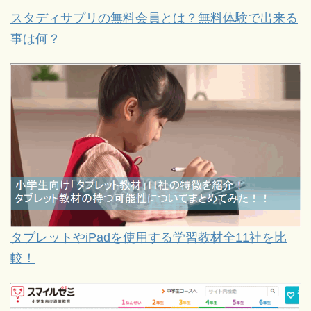
スタディサプリの無料会員とは？無料体験で出来る
事は何？
タブレットやiPadを使用する学習教材全11社を比
較！