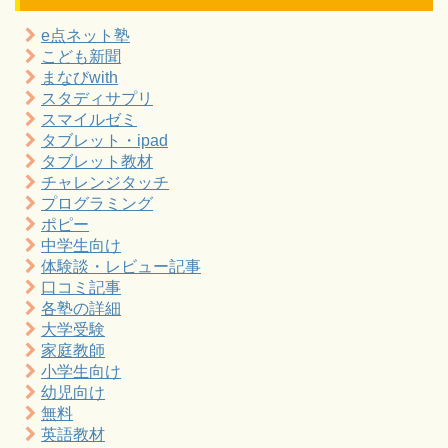
e点ネット塾
こども新聞
まなびwith
スタディサプリ
スマイルゼミ
タブレット・ipad
タブレット教材
チャレンジタッチ
プログラミング
ポピー
中学生向け
体験談・レビュー記事
口コミ記事
各塾の詳細
大学受験
家庭教師
小学生向け
幼児向け
無料
英語教材