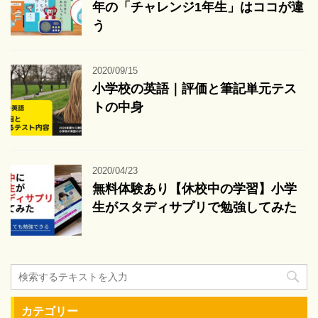
年の「チャレンジ1年生」はココが違
う
2020/09/15
小学校の英語｜評価と筆記単元テス
トの中身
2020/04/23
無料体験あり【休校中の学習】小学
生がスタディサプリで勉強してみた
カテゴリー