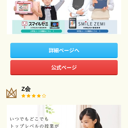
詳細ページへ
公式ページ
Z会