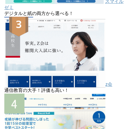
スマイル
ゼミ
デジタルと紙の両方から選べる！
z会
通信教育の大手！評価も高い！