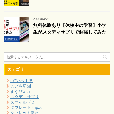
2020/04/23
無料体験あり【休校中の学習】小学
生がスタディサプリで勉強してみた
カテゴリー
e点ネット塾
こども新聞
まなびwith
スタディサプリ
スマイルゼミ
タブレット・ipad
タブレット教材