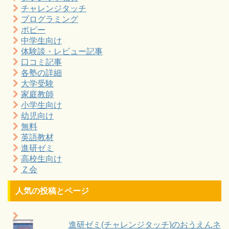
チャレンジタッチ
プログラミング
ポピー
中学生向け
体験談・レビュー記事
口コミ記事
各塾の詳細
大学受験
家庭教師
小学生向け
幼児向け
無料
英語教材
進研ゼミ
高校生向け
Ｚ会
人気の投稿とページ
進研ゼミ(チャレンジタッチ)のおうえんネ