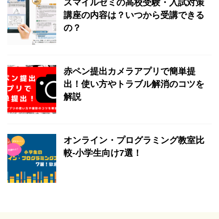
スマイルゼミの高校受験・入試対策
講座の内容は？いつから受講できる
の？
赤ペン提出カメラアプリで簡単提
出！使い方やトラブル解消のコツを
解説
オンライン・プログラミング教室比
較-小学生向け7選！