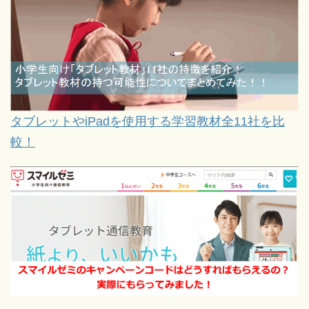
タブレットやiPadを使用する学習教材全11社を比
較！