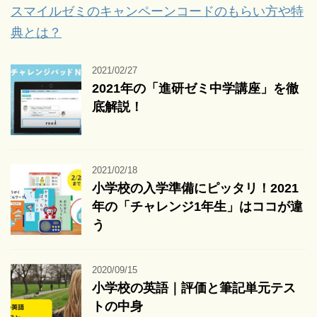
スマイルゼミのキャンペーンコードのもらい方や特
典とは？
2021/02/27
2021年の「進研ゼミ中学講座」を徹
底解説！
2021/02/18
小学校の入学準備にピッタリ！2021
年の「チャレンジ1年生」はココが違
う
2020/09/15
小学校の英語｜評価と筆記単元テス
トの中身