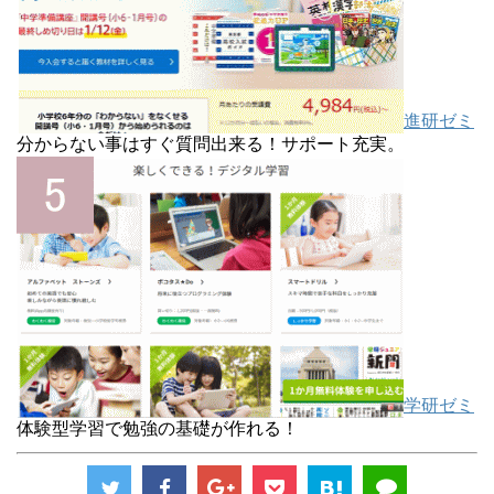
進研ゼミ
分からない事はすぐ質問出来る！サポート充実。
学研ゼミ
体験型学習で勉強の基礎が作れる！