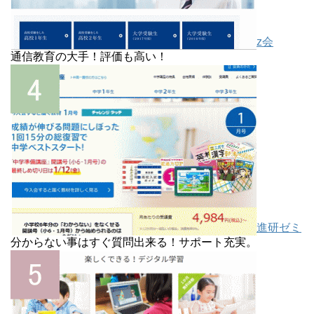
z会
通信教育の大手！評価も高い！
進研ゼミ
分からない事はすぐ質問出来る！サポート充実。