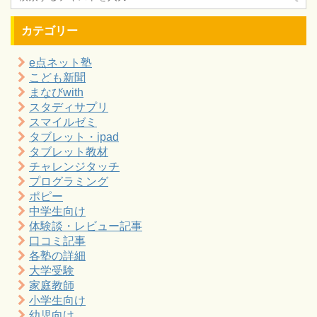
カテゴリー
e点ネット塾
こども新聞
まなびwith
スタディサプリ
スマイルゼミ
タブレット・ipad
タブレット教材
チャレンジタッチ
プログラミング
ポピー
中学生向け
体験談・レビュー記事
口コミ記事
各塾の詳細
大学受験
家庭教師
小学生向け
幼児向け