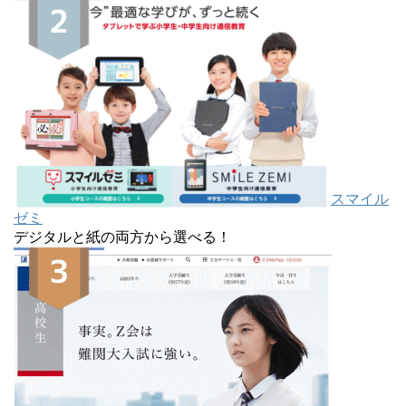
スマイル
ゼミ
デジタルと紙の両方から選べる！