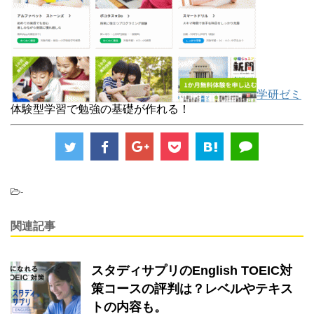
学研ゼミ
体験型学習で勉強の基礎が作れる！
-
関連記事
スタディサプリのEnglish TOEIC対
策コースの評判は？レベルやテキス
トの内容も。