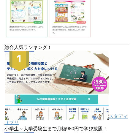
総合人気ランキング！
スタディ
サプリ
小学生～大学受験生まで月額980円で学び放題！