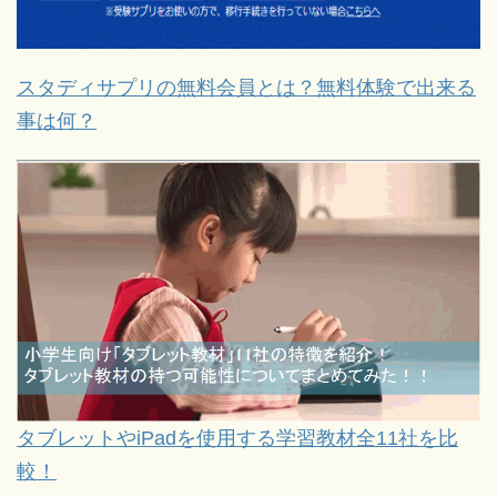
スタディサプリの無料会員とは？無料体験で出来る
事は何？
タブレットやiPadを使用する学習教材全11社を比
較！