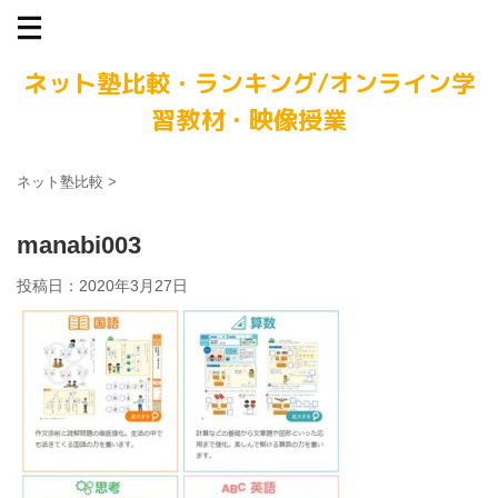
ネット塾比較・ランキング/オンライン学
習教材・映像授業
ネット塾比較
>
manabi003
投稿日：
2020年3月27日