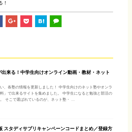
る！
が出来る！中学生向けオンライン動画・教材・ネット
い、各塾の情報を更新しました！ 中学生向けのネット塾やオンラ
料」で出来るサイトを集めました。 中学生になると勉強と部活の
。 そこで選ばれているのが、ネット塾・ ...
新版 スタディサプリキャンペーンコードまとめ／登録方