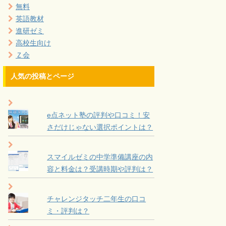
無料
英語教材
進研ゼミ
高校生向け
Ｚ会
人気の投稿とページ
e点ネット塾の評判や口コミ！安
さだけじゃない選択ポイントは？
スマイルゼミの中学準備講座の内
容と料金は？受講時期や評判は？
チャレンジタッチ二年生の口コ
ミ・評判は？