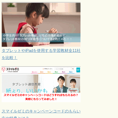
タブレットやiPadを使用する学習教材全11社
を比較！
スマイルゼミのキャンペーンコードのもらい