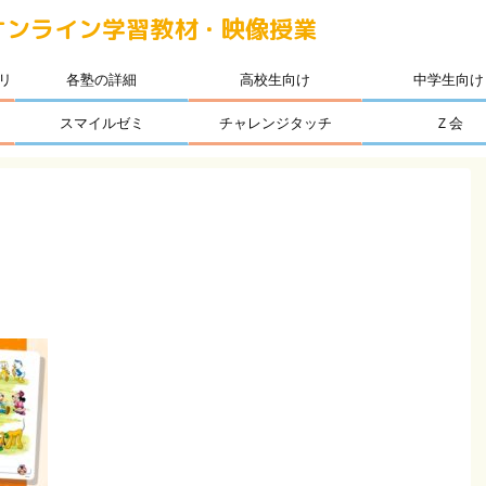
オンライン学習教材・映像授業
リ
各塾の詳細
高校生向け
中学生向け
スマイルゼミ
チャレンジタッチ
Ｚ会