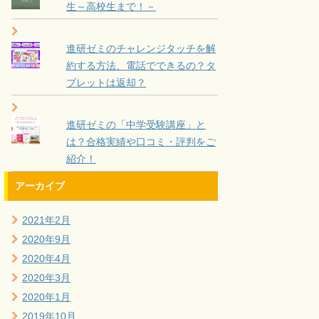
生～高校生まで！－
進研ゼミのチャレンジタッチを解
約する方法、電話でできるの？タ
ブレットは返却？
進研ゼミの「中学受験講座」と
は？合格実績や口コミ・評判をご
紹介！
アーカイブ
2021年2月
2020年9月
2020年4月
2020年3月
2020年1月
2019年10月