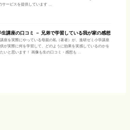
サービスを提供しています ...
学生講座の口コミ － 兄弟で学習している我が家の感想
講座を実際にやっている母親の私（著者）が、進研ゼミ小学講座
供が実際に何を学習して、どのように効果を実感しているのかを
たいと思います！ 画像も生の口コミ・感想も ...