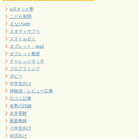
e点ネット塾
こども新聞
まなびwith
スタディサプリ
スマイルゼミ
タブレット・ipad
タブレット教材
チャレンジタッチ
プログラミング
ポピー
中学生向け
体験談・レビュー記事
口コミ記事
各塾の詳細
大学受験
家庭教師
小学生向け
幼児向け