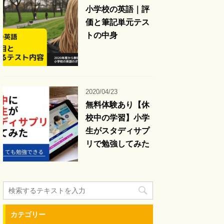
小学校の英語｜評
価と筆記単元テス
トの中身
2020/04/23
無料体験あり【休
校中の学習】小学
生がスタディサプ
リで勉強してみた
カテゴリー