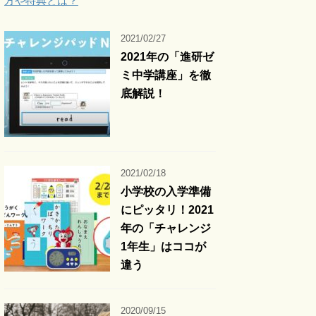
方や特典とは？
2021/02/27
2021年の「進研ゼ
ミ中学講座」を徹
底解説！
2021/02/18
小学校の入学準備
にピッタリ！2021
年の「チャレンジ
1年生」はココが
違う
2020/09/15