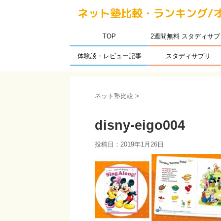
ネット塾比較・ランキング/
TOP
2週間無料 スタディサプ
体験談・レビュー記事
スタディサプリ
ネット塾比較
>
disny-eigo004
投稿日：
2019年1月26日