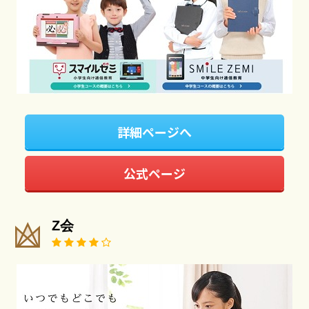
詳細ページへ
公式ページ
Z会