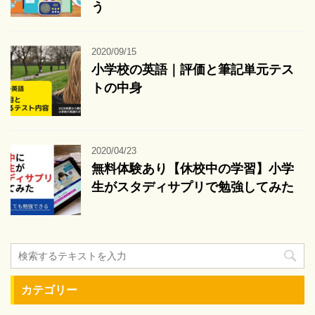
う
2020/09/15
小学校の英語｜評価と筆記単元テス
トの中身
2020/04/23
無料体験あり【休校中の学習】小学
生がスタディサプリで勉強してみた
カテゴリー