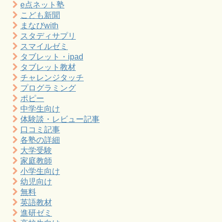
e点ネット塾
こども新聞
まなびwith
スタディサプリ
スマイルゼミ
タブレット・ipad
タブレット教材
チャレンジタッチ
プログラミング
ポピー
中学生向け
体験談・レビュー記事
口コミ記事
各塾の詳細
大学受験
家庭教師
小学生向け
幼児向け
無料
英語教材
進研ゼミ