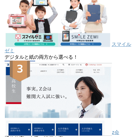
スマイル
ゼミ
デジタルと紙の両方から選べる！
z会