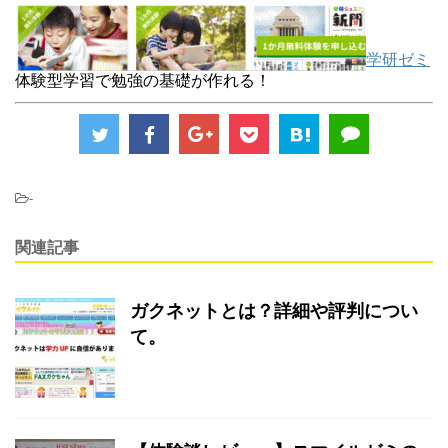
学研ゼミ
体験型学習で勉強の基礎が作れる！
-
関連記事
ガクネットとは？詳細や評判につい
て。