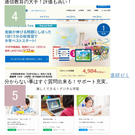
通信教育の大手！評価も高い！
進研ゼミ
分からない事はすぐ質問出来る！サポート充実。