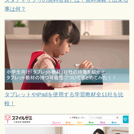
事は何？
タブレットやiPadを使用する学習教材全11社を比
較！