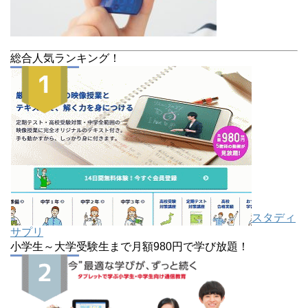
総合人気ランキング！
スタディ
サプリ
小学生～大学受験生まで月額980円で学び放題！