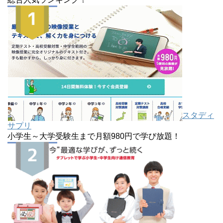
スタディ
サプリ
小学生～大学受験生まで月額980円で学び放題！