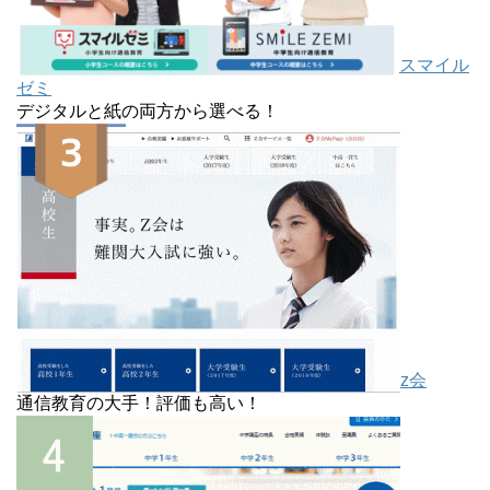
スマイル
ゼミ
デジタルと紙の両方から選べる！
z会
通信教育の大手！評価も高い！