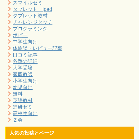
スマイルゼミ
タブレット・ipad
タブレット教材
チャレンジタッチ
プログラミング
ポピー
中学生向け
体験談・レビュー記事
口コミ記事
各塾の詳細
大学受験
家庭教師
小学生向け
幼児向け
無料
英語教材
進研ゼミ
高校生向け
Ｚ会
人気の投稿とページ