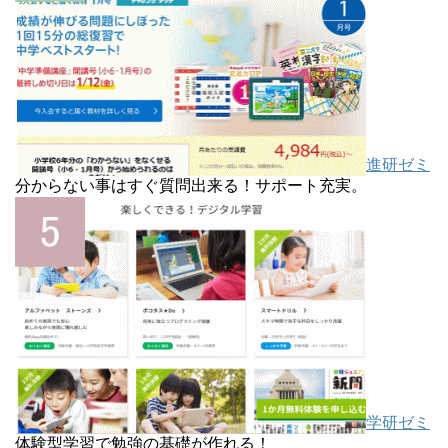
進研ゼミ
分からない事はすぐ質問出来る！サポート充実。
学研ゼミ
体験型学習で勉強の基礎が作れる！