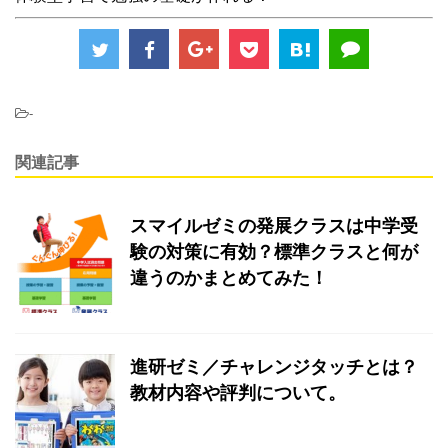
-
関連記事
スマイルゼミの発展クラスは中学受
験の対策に有効？標準クラスと何が
違うのかまとめてみた！
進研ゼミ／チャレンジタッチとは？
教材内容や評判について。