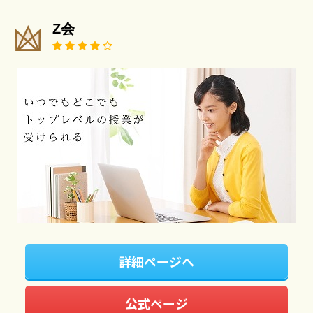
Z会
詳細ページへ
公式ページ