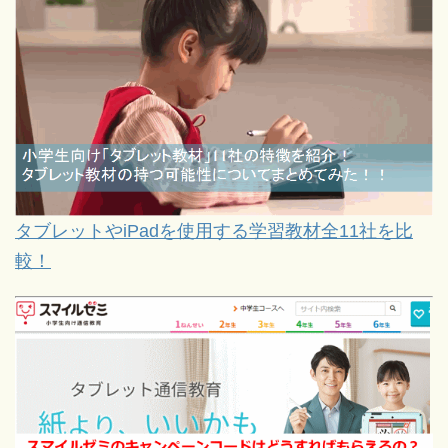
タブレットやiPadを使用する学習教材全11社を比
較！