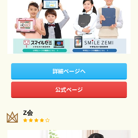
詳細ページへ
公式ページ
Z会