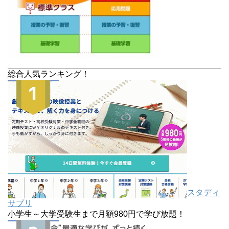
総合人気ランキング！
スタディ
サプリ
小学生～大学受験生まで月額980円で学び放題！