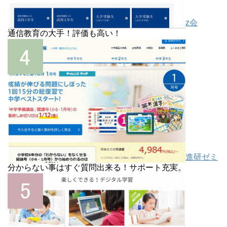
z会
通信教育の大手！評価も高い！
進研ゼミ
分からない事はすぐ質問出来る！サポート充実。