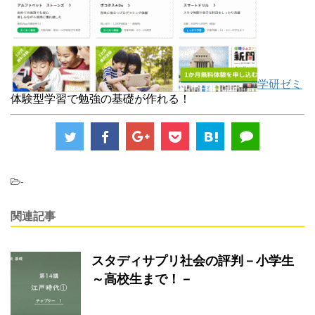
学研ゼミ
体験型学習で勉強の基礎が作れる！
-
関連記事
スタディサプリ社会の評判－小学生
～高校生まで！－