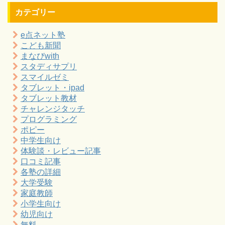
カテゴリー
e点ネット塾
こども新聞
まなびwith
スタディサプリ
スマイルゼミ
タブレット・ipad
タブレット教材
チャレンジタッチ
プログラミング
ポピー
中学生向け
体験談・レビュー記事
口コミ記事
各塾の詳細
大学受験
家庭教師
小学生向け
幼児向け
無料