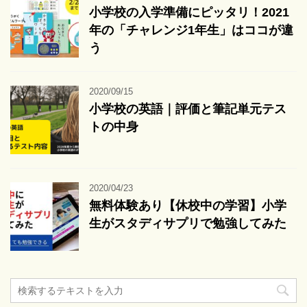
小学校の入学準備にピッタリ！2021
年の「チャレンジ1年生」はココが違
う
2020/09/15
小学校の英語｜評価と筆記単元テス
トの中身
2020/04/23
無料体験あり【休校中の学習】小学
生がスタディサプリで勉強してみた