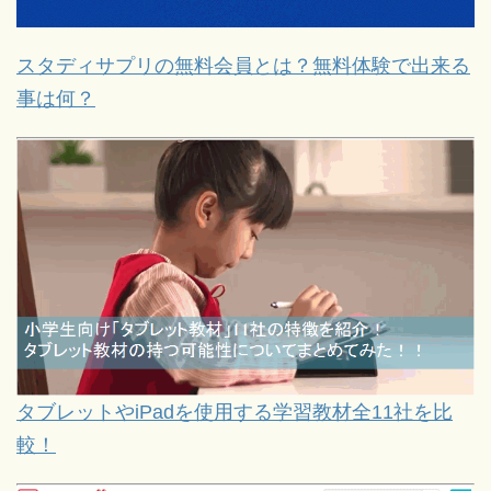
スタディサプリの無料会員とは？無料体験で出来る
事は何？
タブレットやiPadを使用する学習教材全11社を比
較！