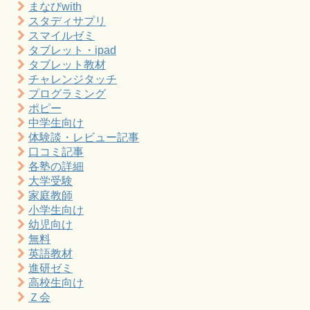
まなびwith
スタディサプリ
スマイルゼミ
タブレット・ipad
タブレット教材
チャレンジタッチ
プログラミング
ポピー
中学生向け
体験談・レビュー記事
口コミ記事
各塾の詳細
大学受験
家庭教師
小学生向け
幼児向け
無料
英語教材
進研ゼミ
高校生向け
Ｚ会