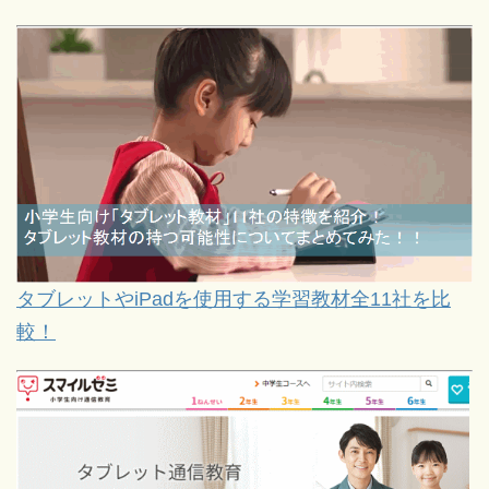
タブレットやiPadを使用する学習教材全11社を比
較！