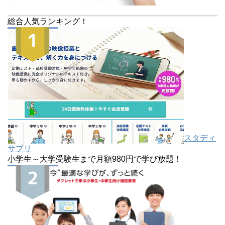
総合人気ランキング！
スタディ
サプリ
小学生～大学受験生まで月額980円で学び放題！