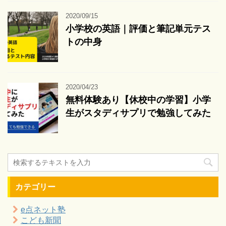
2020/09/15
小学校の英語｜評価と筆記単元テス
トの中身
2020/04/23
無料体験あり【休校中の学習】小学
生がスタディサプリで勉強してみた
カテゴリー
e点ネット塾
こども新聞