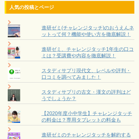
人気の投稿とページ
進研ゼミ(チャレンジタッチ)のおうえんネ
ットって何？機能や使い方を徹底解説！
進研ゼミ、チャレンジタッチ1年生の口コ
ミは？受講費や内容を徹底解説！
スタディサプリ現代文、レベルや評判・
口コミを調べてみました！
スタディサプリの古文・漢文の評判はど
うでしょうか？
【2020年度小中学生】チャレンジタッチ
の料金は？専用タブレットの料金も
進研ゼミのチャレンジタッチを解約する