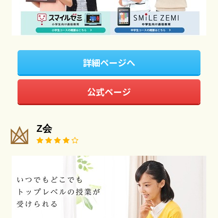
詳細ページへ
公式ページ
Z会