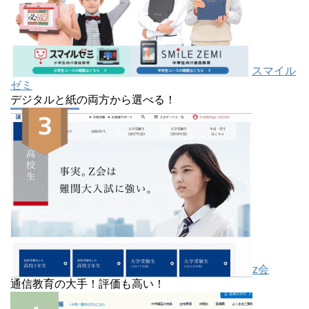
スマイル
ゼミ
デジタルと紙の両方から選べる！
z会
通信教育の大手！評価も高い！