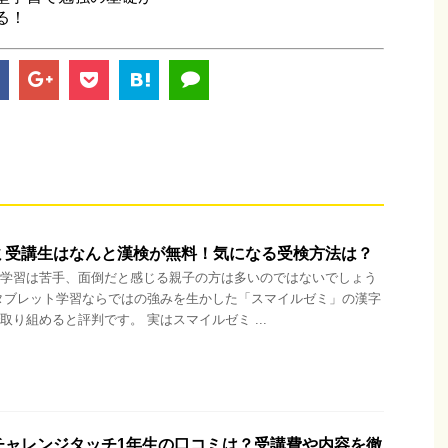
る！
ミ受講生はなんと漢検が無料！気になる受検方法は？
学習は苦手、面倒だと感じる親子の方は多いのではないでしょう
タブレット学習ならではの強みを生かした「スマイルゼミ」の漢字
取り組めると評判です。 実はスマイルゼミ ...
チャレンジタッチ1年生の口コミは？受講費や内容を徹