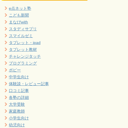
e点ネット塾
こども新聞
まなびwith
スタディサプリ
スマイルゼミ
タブレット・ipad
タブレット教材
チャレンジタッチ
プログラミング
ポピー
中学生向け
体験談・レビュー記事
口コミ記事
各塾の詳細
大学受験
家庭教師
小学生向け
幼児向け