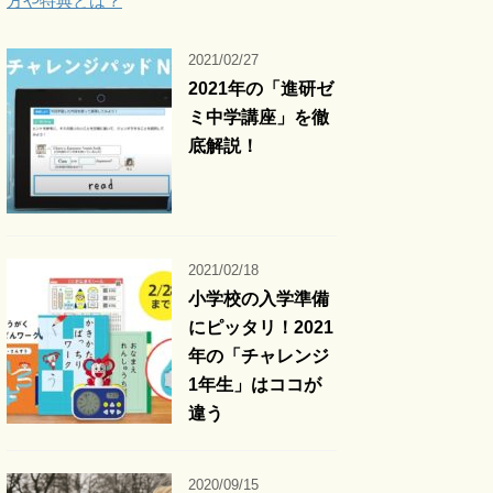
方や特典とは？
2021/02/27
2021年の「進研ゼ
ミ中学講座」を徹
底解説！
2021/02/18
小学校の入学準備
にピッタリ！2021
年の「チャレンジ
1年生」はココが
違う
2020/09/15