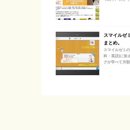
スマイルゼ
まとめ。
スマイルゼミの
科・英語)に加
グが学べて月額59