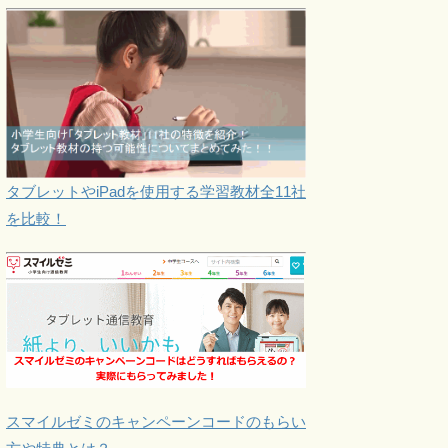
タブレットやiPadを使用する学習教材全11社
を比較！
スマイルゼミのキャンペーンコードのもらい