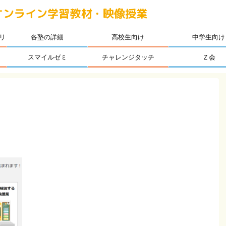
オンライン学習教材・映像授業
リ
各塾の詳細
高校生向け
中学生向け
スマイルゼミ
チャレンジタッチ
Ｚ会