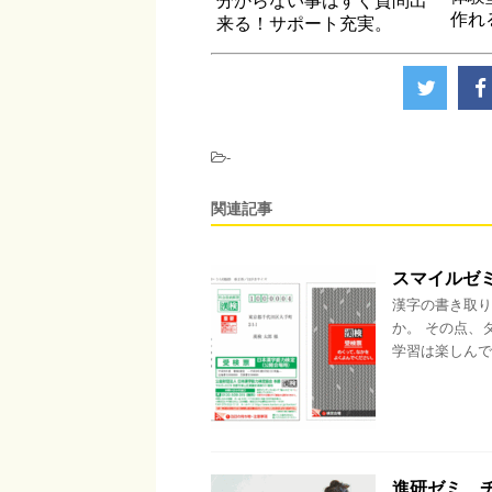
分からない事はすぐ質問出
作れ
来る！サポート充実。
-
関連記事
スマイルゼ
漢字の書き取り
か。 その点、
学習は楽しんで
進研ゼミ、