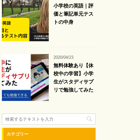
小学校の英語｜評
価と筆記単元テス
トの中身
2020/04/23
無料体験あり【休
校中の学習】小学
生がスタディサプ
リで勉強してみた
カテゴリー