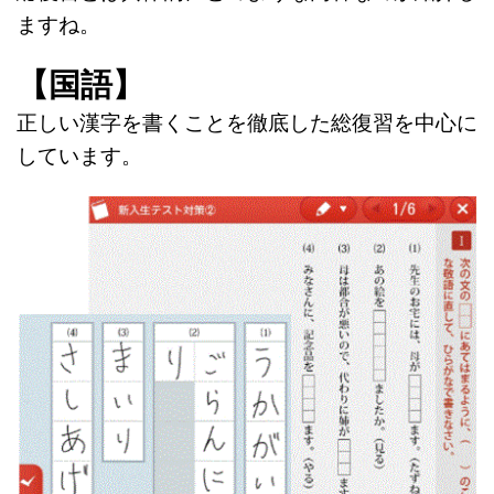
ますね。
【国語】
正しい漢字を書くことを徹底した総復習を中心に
しています。