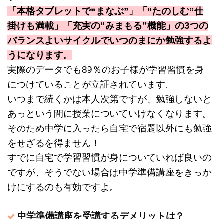
「本格タブレットで“まなぶ”」「“たのしむ”仕
掛けも満載」「充実の“みまもる”機能」の3つの
バランスよいサイクルでいつのまにか勉強するよ
うになります。
実際のデータでも89％のお子様が学習習慣を身
につけていることが立証されています。
いつまで続くかは本人次第ですが、勉強しないと
あっという間に授業についていけなくなります。
そのため中学に入ったら自宅で宿題以外にも勉強
をせざるを得ません！
すでに自宅で学習習慣が身についていれば良いの
ですが、そうでない場合は中学準備講座をきっか
けにするのも有効ですよ。
中学準備講座を受講するデメリットは？