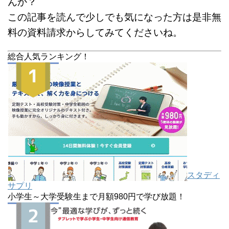
んか？
この記事を読んで少しでも気になった方は是非無
料の資料請求からしてみてくださいね。
総合人気ランキング！
スタディ
サプリ
小学生～大学受験生まで月額980円で学び放題！