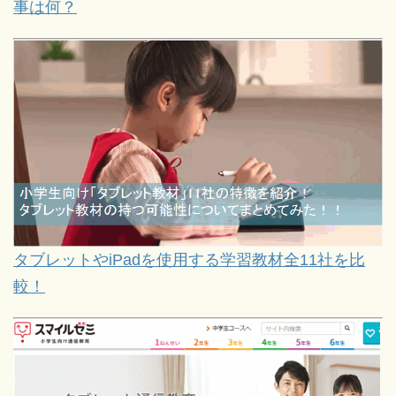
事は何？
タブレットやiPadを使用する学習教材全11社を比
較！