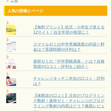
Ｚ会
人気の投稿とページ
【無料プリント】幼児・小学生で使える
12サイト！自主学習や復習に！
スマイルゼミの中学準備講座の内容と料
金は？受講時期や評判は？
進研ゼミの「中学受験講座」とは？合格
実績や口コミ・評判をご紹介！
チャレンジタッチ二年生の口コミ・評判
は？
【体験談の口コミ】注目のプログラミン
グ教材！進研ゼミ・チャレンジのプログ
ラミング教材の内容はどう？徹底レビュ