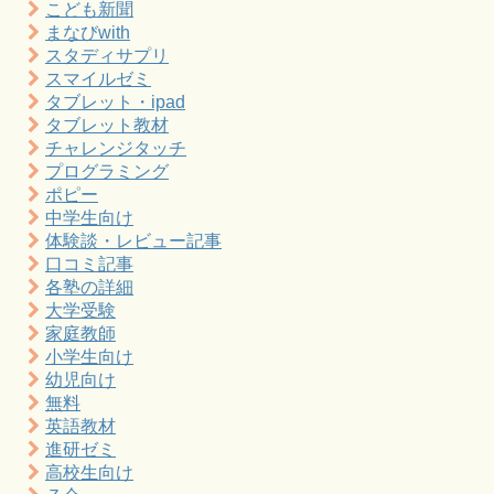
こども新聞
まなびwith
スタディサプリ
スマイルゼミ
タブレット・ipad
タブレット教材
チャレンジタッチ
プログラミング
ポピー
中学生向け
体験談・レビュー記事
口コミ記事
各塾の詳細
大学受験
家庭教師
小学生向け
幼児向け
無料
英語教材
進研ゼミ
高校生向け