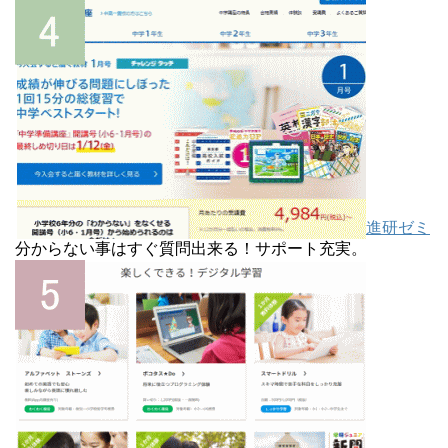
進研ゼミ
分からない事はすぐ質問出来る！サポート充実。