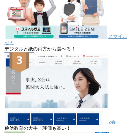
スマイル
ゼミ
デジタルと紙の両方から選べる！
z会
通信教育の大手！評価も高い！