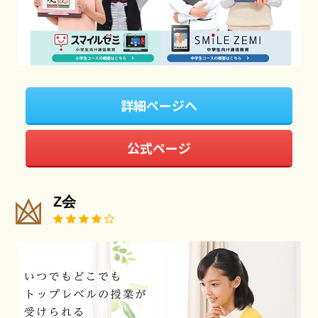
詳細ページへ
公式ページ
Z会