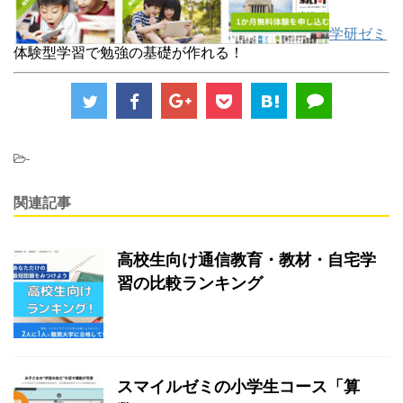
学研ゼミ
体験型学習で勉強の基礎が作れる！
-
関連記事
高校生向け通信教育・教材・自宅学
習の比較ランキング
スマイルゼミの小学生コース「算