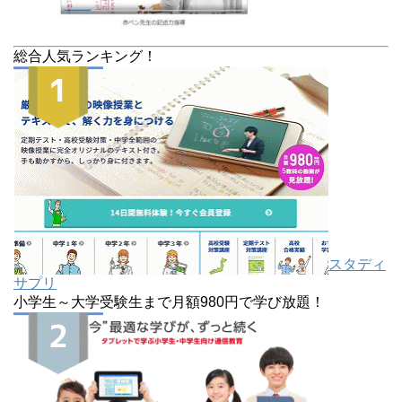
総合人気ランキング！
スタディ
サプリ
小学生～大学受験生まで月額980円で学び放題！