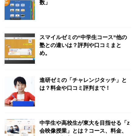
数」
スマイルゼミの“中学生コース”他の
塾との違いは？評判や口コミまと
め。
進研ゼミの「チャレンジタッチ」と
は？料金や口コミ評判まで！
中学生や高校生が東大を目指せる「z
会映像授業」とは？コース、料金、