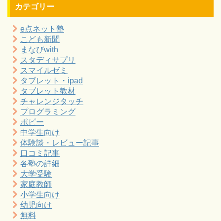
カテゴリー
e点ネット塾
こども新聞
まなびwith
スタディサプリ
スマイルゼミ
タブレット・ipad
タブレット教材
チャレンジタッチ
プログラミング
ポピー
中学生向け
体験談・レビュー記事
口コミ記事
各塾の詳細
大学受験
家庭教師
小学生向け
幼児向け
無料