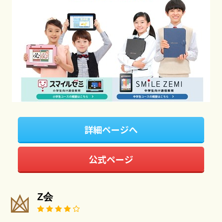
詳細ページへ
公式ページ
Z会