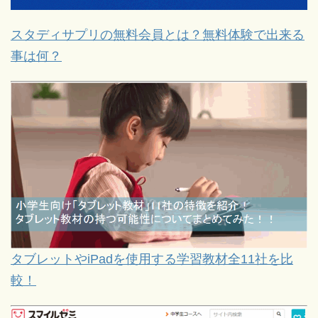
スタディサプリの無料会員とは？無料体験で出来る
事は何？
タブレットやiPadを使用する学習教材全11社を比
較！