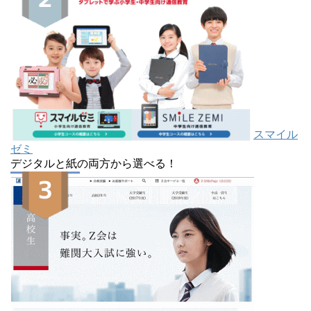
スマイル
ゼミ
デジタルと紙の両方から選べる！