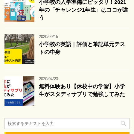
小学校の入学準備にピッタリ！2021
年の「チャレンジ1年生」はココが違
う
2020/09/15
小学校の英語｜評価と筆記単元テス
トの中身
2020/04/23
無料体験あり【休校中の学習】小学
生がスタディサプリで勉強してみた