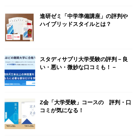
進研ゼミ「中学準備講座」の評判や
ハイブリッドスタイルとは？
スタディサプリ大学受験の評判－良
い・悪い・微妙な口コミも！－
Z会「大学受験」コースの 評判・口
コミが気になる！