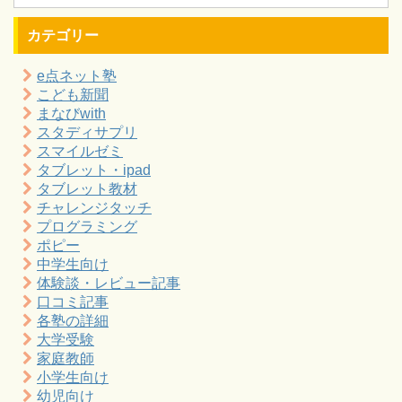
カテゴリー
e点ネット塾
こども新聞
まなびwith
スタディサプリ
スマイルゼミ
タブレット・ipad
タブレット教材
チャレンジタッチ
プログラミング
ポピー
中学生向け
体験談・レビュー記事
口コミ記事
各塾の詳細
大学受験
家庭教師
小学生向け
幼児向け