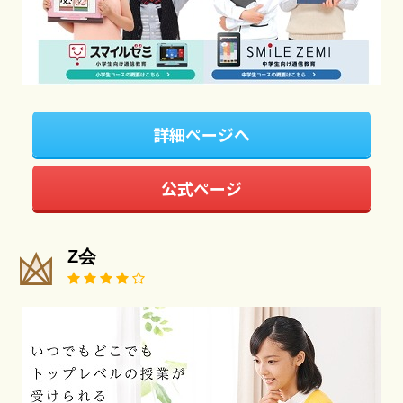
詳細ページへ
公式ページ
Z会