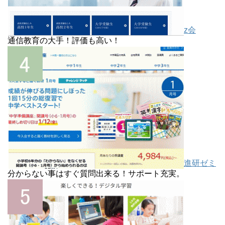
z会
通信教育の大手！評価も高い！
進研ゼミ
分からない事はすぐ質問出来る！サポート充実。