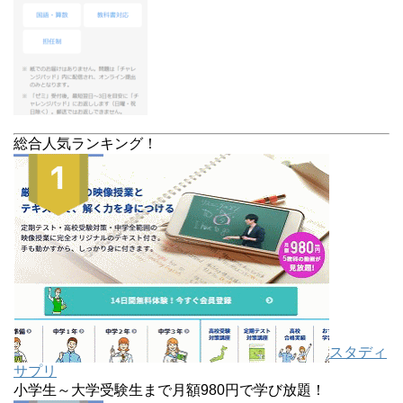
総合人気ランキング！
スタディ
サプリ
小学生～大学受験生まで月額980円で学び放題！