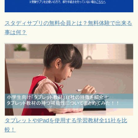
スタディサプリの無料会員とは？無料体験で出来る
事は何？
タブレットやiPadを使用する学習教材全11社を比
較！