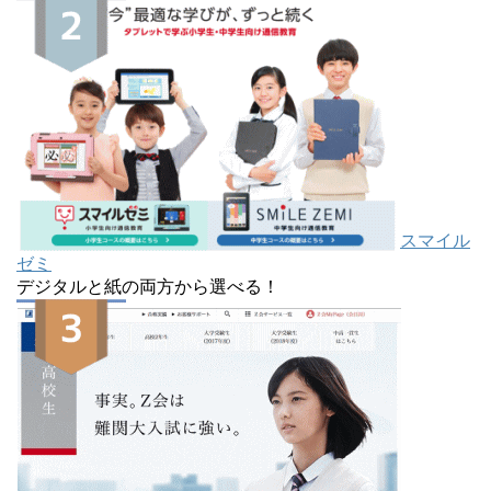
スマイル
ゼミ
デジタルと紙の両方から選べる！