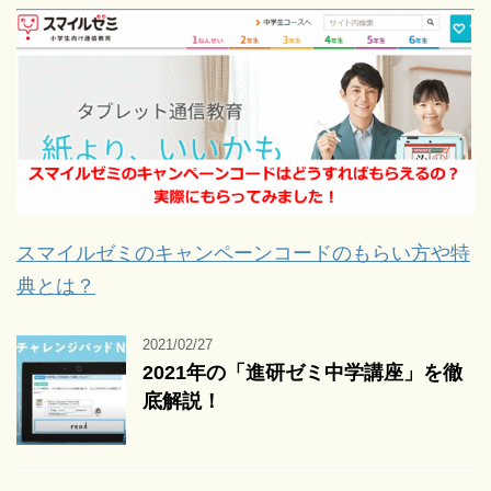
スマイルゼミのキャンペーンコードのもらい方や特
典とは？
2021/02/27
2021年の「進研ゼミ中学講座」を徹
底解説！