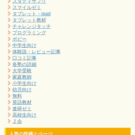
スタディサプリ
スマイルゼミ
タブレット・ipad
タブレット教材
チャレンジタッチ
プログラミング
ポピー
中学生向け
体験談・レビュー記事
口コミ記事
各塾の詳細
大学受験
家庭教師
小学生向け
幼児向け
無料
英語教材
進研ゼミ
高校生向け
Ｚ会
人気の投稿とページ