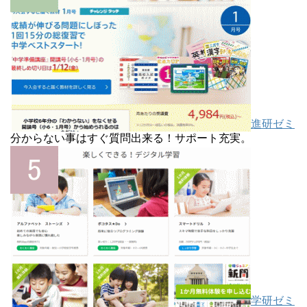
進研ゼミ
分からない事はすぐ質問出来る！サポート充実。
学研ゼミ