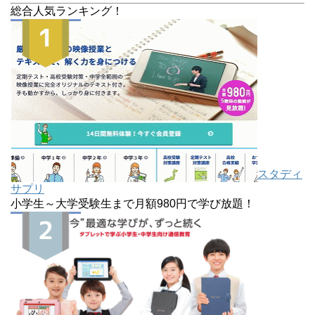
総合人気ランキング！
スタディ
サプリ
小学生～大学受験生まで月額980円で学び放題！