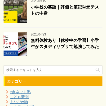
2020/09/15
小学校の英語｜評価と筆記単元テス
トの中身
2020/04/23
無料体験あり【休校中の学習】小学
生がスタディサプリで勉強してみた
カテゴリー
e点ネット塾
こども新聞
まなびwith