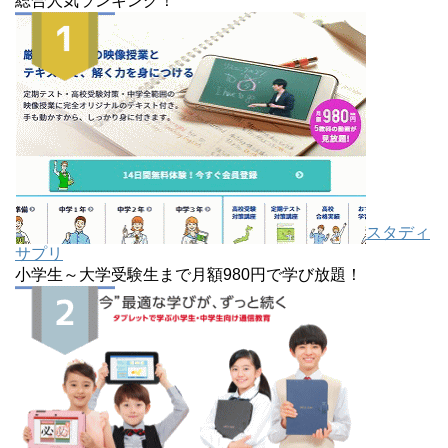
総合人気ランキング！
スタディ
サプリ
小学生～大学受験生まで月額980円で学び放題！