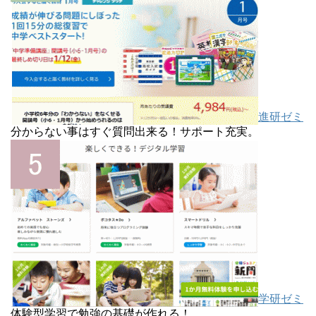
進研ゼミ
分からない事はすぐ質問出来る！サポート充実。
学研ゼミ
体験型学習で勉強の基礎が作れる！