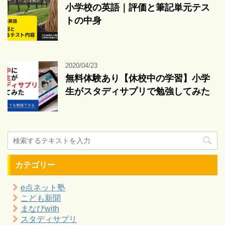
小学校の英語｜評価と筆記単元テス
トの中身
2020/04/23
無料体験あり【休校中の学習】小学
生がスタディサプリで勉強してみた
カテゴリー
e点ネット塾
こども新聞
まなびwith
スタディサプリ