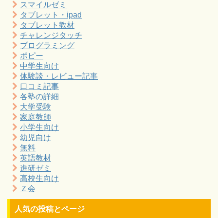
スマイルゼミ
タブレット・ipad
タブレット教材
チャレンジタッチ
プログラミング
ポピー
中学生向け
体験談・レビュー記事
口コミ記事
各塾の詳細
大学受験
家庭教師
小学生向け
幼児向け
無料
英語教材
進研ゼミ
高校生向け
Ｚ会
人気の投稿とページ