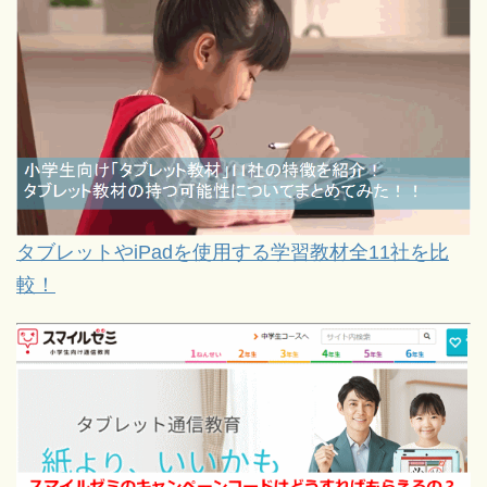
タブレットやiPadを使用する学習教材全11社を比
較！