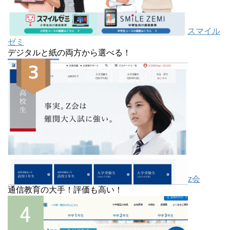
スマイル
ゼミ
デジタルと紙の両方から選べる！
z会
通信教育の大手！評価も高い！