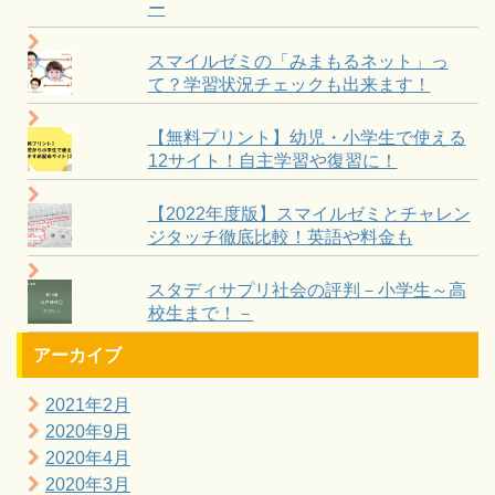
ー
スマイルゼミの「みまもるネット」っ
て？学習状況チェックも出来ます！
【無料プリント】幼児・小学生で使える
12サイト！自主学習や復習に！
【2022年度版】スマイルゼミとチャレン
ジタッチ徹底比較！英語や料金も
スタディサプリ社会の評判－小学生～高
校生まで！－
アーカイブ
2021年2月
2020年9月
2020年4月
2020年3月