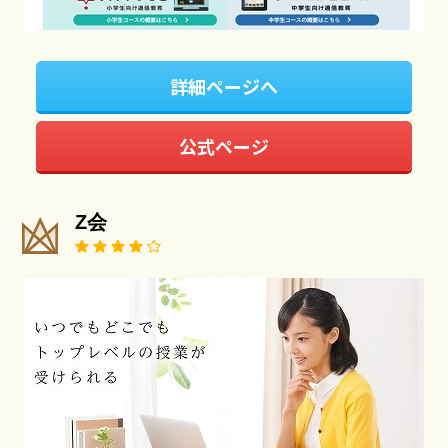
詳細ページへ
公式ページ
Z会