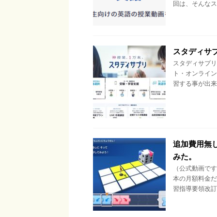
回は、そんなス
スタディサ
スタディサプリ
ト・オンライン
習する事が出来
追加費用無
みた。
（公式動画です
本の月額料金だ
習指導要領改訂