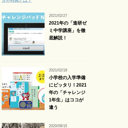
方や特典とは？
2021/02/27
2021年の「進研ゼ
ミ中学講座」を徹
底解説！
2021/02/18
小学校の入学準備
にピッタリ！2021
年の「チャレンジ
1年生」はココが
違う
2020/09/15