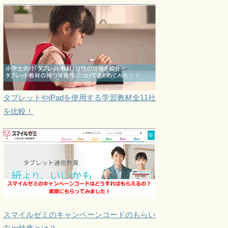
タブレットやiPadを使用する学習教材全11社
を比較！
スマイルゼミのキャンペーンコードのもらい