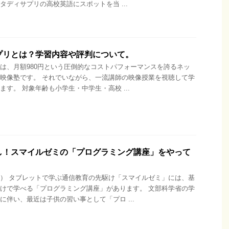
タディサプリの高校英語にスポットを当 ...
プリとは？学習内容や評判について。
は、月額980円という圧倒的なコストパフォーマンスを誇るネッ
映像塾です。 それでいながら、一流講師の映像授業を視聴して学
ます。 対象年齢も小学生・中学生・高校 ...
し！スマイルゼミの「プログラミング講座」をやって
） タブレットで学ぶ通信教育の先駆け「スマイルゼミ」には、基
けで学べる「プログラミング講座」があります。 文部科学省の学
に伴い、最近は子供の習い事として「プロ ...