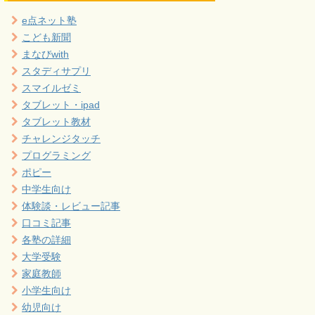
e点ネット塾
こども新聞
まなびwith
スタディサプリ
スマイルゼミ
タブレット・ipad
タブレット教材
チャレンジタッチ
プログラミング
ポピー
中学生向け
体験談・レビュー記事
口コミ記事
各塾の詳細
大学受験
家庭教師
小学生向け
幼児向け