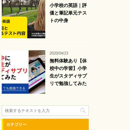
小学校の英語｜評
価と筆記単元テス
トの中身
2020/04/23
無料体験あり【休
校中の学習】小学
生がスタディサプ
リで勉強してみた
カテゴリー