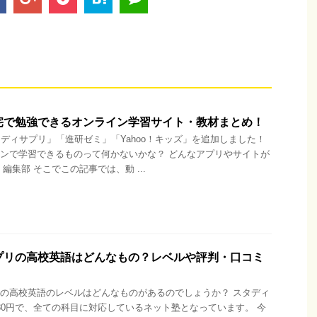
宅で勉強できるオンライン学習サイト・教材まとめ！
タディサプリ」「進研ゼミ」「Yahoo！キッズ」を追加しました！
ンで学習できるものって何かないかな？ どんなアプリやサイトが
編集部 そこでこの記事では、動 ...
プリの高校英語はどんなもの？レベルや評判・口コミ
の高校英語のレベルはどんなものがあるのでしょうか？ スタディ
80円で、全ての科目に対応しているネット塾となっています。 今