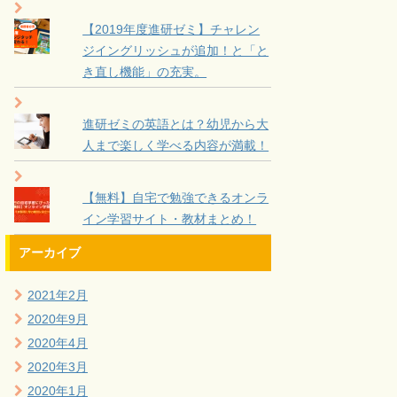
【2019年度進研ゼミ】チャレン
ジイングリッシュが追加！と「と
き直し機能」の充実。
進研ゼミの英語とは？幼児から大
人まで楽しく学べる内容が満載！
【無料】自宅で勉強できるオンラ
イン学習サイト・教材まとめ！
アーカイブ
2021年2月
2020年9月
2020年4月
2020年3月
2020年1月