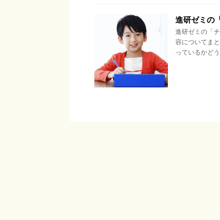
進研ゼミの
進研ゼミの「チ
容についてまと
っているかどう