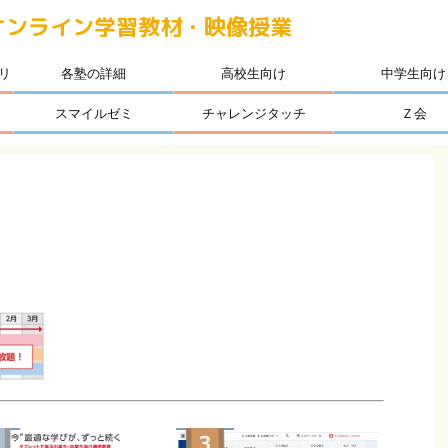
オンライン学習教材・映像授業
リ
各塾の詳細
高校生向け
中学生向け
スマイルゼミ
チャレンジタッチ
Ｚ会