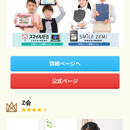
詳細ページへ
公式ページ
Z会