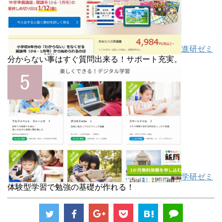
進研ゼミ
分からない事はすぐ質問出来る！サポート充実。
学研ゼミ
体験型学習で勉強の基礎が作れる！