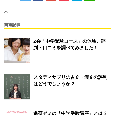
-
関連記事
Z会「中学受験コース」の体験、評
判・口コミを調べてみました！
スタディサプリの古文・漢文の評判
はどうでしょうか？
進研ゼミの「中学受験講座」とは？