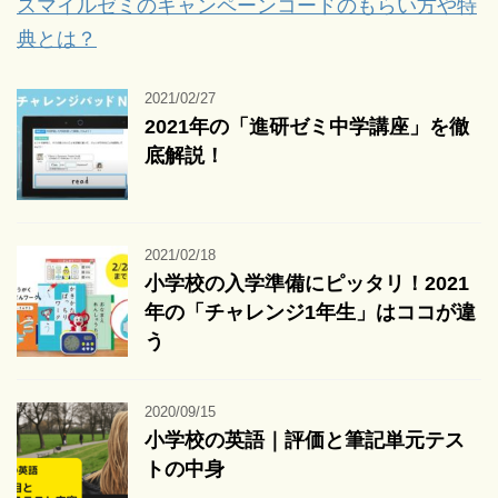
スマイルゼミのキャンペーンコードのもらい方や特
典とは？
2021/02/27
2021年の「進研ゼミ中学講座」を徹
底解説！
2021/02/18
小学校の入学準備にピッタリ！2021
年の「チャレンジ1年生」はココが違
う
2020/09/15
小学校の英語｜評価と筆記単元テス
トの中身