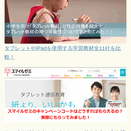
タブレットやiPadを使用する学習教材全11社を比
較！