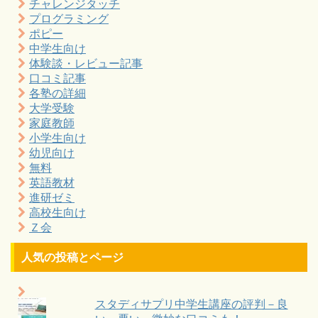
チャレンジタッチ
プログラミング
ポピー
中学生向け
体験談・レビュー記事
口コミ記事
各塾の詳細
大学受験
家庭教師
小学生向け
幼児向け
無料
英語教材
進研ゼミ
高校生向け
Ｚ会
人気の投稿とページ
スタディサプリ中学生講座の評判－良