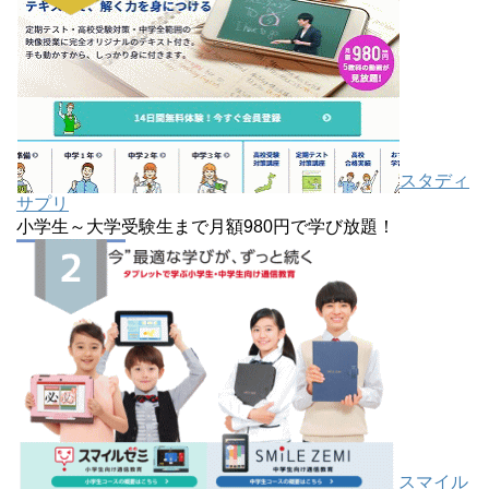
スタディ
サプリ
小学生～大学受験生まで月額980円で学び放題！
スマイル