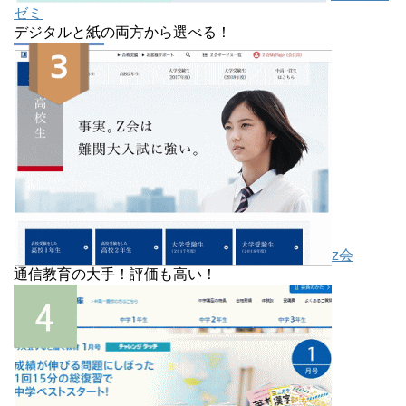
ゼミ
デジタルと紙の両方から選べる！
z会
通信教育の大手！評価も高い！