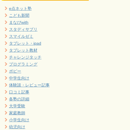
e点ネット塾
こども新聞
まなびwith
スタディサプリ
スマイルゼミ
タブレット・ipad
タブレット教材
チャレンジタッチ
プログラミング
ポピー
中学生向け
体験談・レビュー記事
口コミ記事
各塾の詳細
大学受験
家庭教師
小学生向け
幼児向け