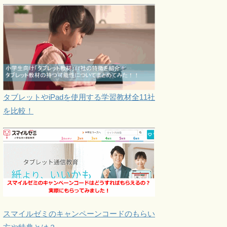
タブレットやiPadを使用する学習教材全11社
を比較！
スマイルゼミのキャンペーンコードのもらい