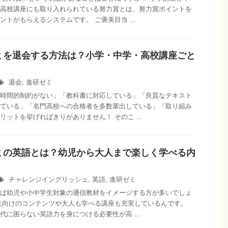
高校講座にも取り入れられている努力賞とは、努力賞ポイントを
ントがもらえるシステムです。 ご褒美目当 ...
ミを退会する方法は？小学・中学・高校講座ごと
退会
,
進研ゼミ
時間的制約がない」「教科書に対応している」「良質なテキスト
ている」「名門高校への合格者を多数輩出している」「取り組み
リットを挙げればきりがありません！ そのこ ...
ミの英語とは？幼児から大人まで楽しく学べる内
チャレンジイングリッシュ
,
英語
,
進研ゼミ
ば幼児や小中学生対象の通信教材をイメージする方が多いでしょ
生向けのコンテンツや大人も学べる講座も充実しているんです。
代に困らない英語力を身につける必要性が高 ...