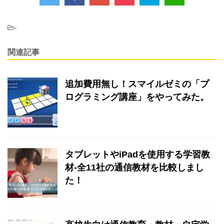
-
関連記事
追加費用無し！スマイルゼミの「プ
ログラミング講座」をやってみた。
タブレットやiPadを使用する学習教
材-全11社の通信教材を比較しまし
た！