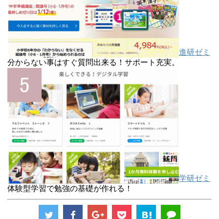
進研ゼミ
分からない事はすぐ質問出来る！サポート充実。
学研ゼミ
体験型学習で勉強の基礎が作れる！