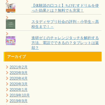
【体験談の口コミ】ちびむすドリルを使
った効果とは？無料でも充実！
スタディサプリ社会の評判－小学生～高
校生まで！－
進研ゼミのチャレンジタッチを解約する
方法、電話でできるの？タブレットは返
却？
アーカイブ
2021年2月
2020年9月
2020年4月
2020年3月
2020年1月
2019年10月
2019年9月