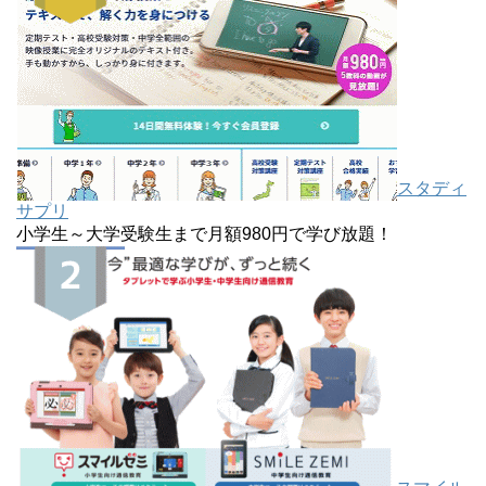
スタディ
サプリ
小学生～大学受験生まで月額980円で学び放題！