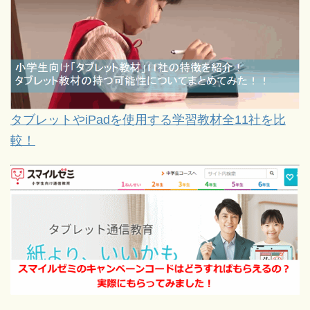
タブレットやiPadを使用する学習教材全11社を比
較！