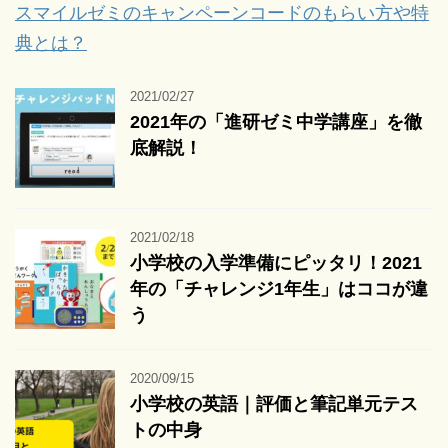
スマイルゼミのキャンペーンコードのもらい方や特
典とは？
2021/02/27
2021年の「進研ゼミ中学講座」を徹
底解説！
2021/02/18
小学校の入学準備にピッタリ！2021
年の「チャレンジ1年生」はココが違
う
2020/09/15
小学校の英語｜評価と筆記単元テス
トの中身