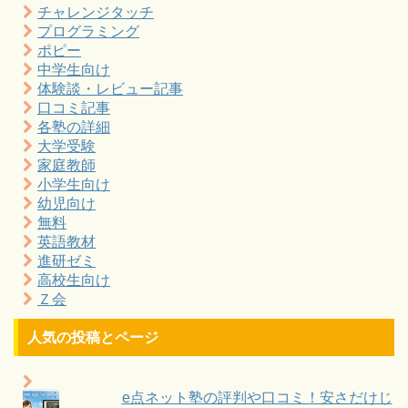
チャレンジタッチ
プログラミング
ポピー
中学生向け
体験談・レビュー記事
口コミ記事
各塾の詳細
大学受験
家庭教師
小学生向け
幼児向け
無料
英語教材
進研ゼミ
高校生向け
Ｚ会
人気の投稿とページ
e点ネット塾の評判や口コミ！安さだけじ