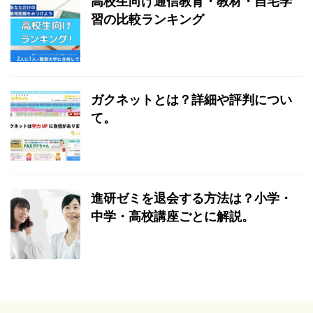
高校生向け通信教育・教材・自宅学
習の比較ランキング
ガクネットとは？詳細や評判につい
て。
進研ゼミを退会する方法は？小学・
中学・高校講座ごとに解説。