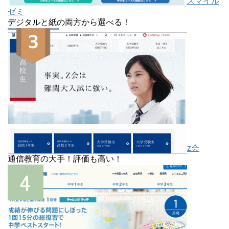
スマイル
ゼミ
デジタルと紙の両方から選べる！
z会
通信教育の大手！評価も高い！