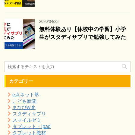
2020/04/23
無料体験あり【休校中の学習】小学
生がスタディサプリで勉強してみた
カテゴリー
e点ネット塾
こども新聞
まなびwith
スタディサプリ
スマイルゼミ
タブレット・ipad
タブレット教材