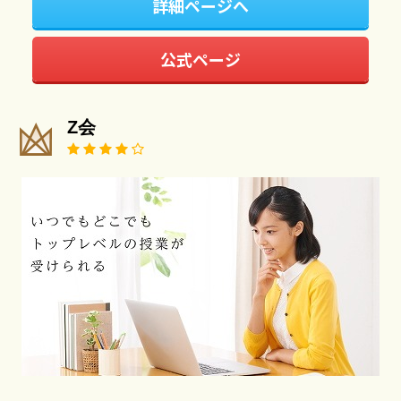
詳細ページへ
公式ページ
Z会