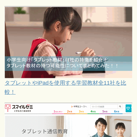
タブレットやiPadを使用する学習教材全11社を比
較！