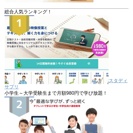
総合人気ランキング！
スタディ
サプリ
小学生～大学受験生まで月額980円で学び放題！