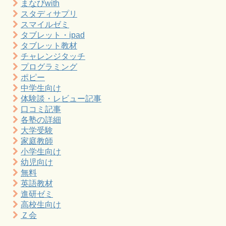
まなびwith
スタディサプリ
スマイルゼミ
タブレット・ipad
タブレット教材
チャレンジタッチ
プログラミング
ポピー
中学生向け
体験談・レビュー記事
口コミ記事
各塾の詳細
大学受験
家庭教師
小学生向け
幼児向け
無料
英語教材
進研ゼミ
高校生向け
Ｚ会