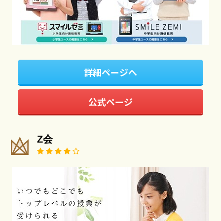
詳細ページへ
公式ページ
Z会