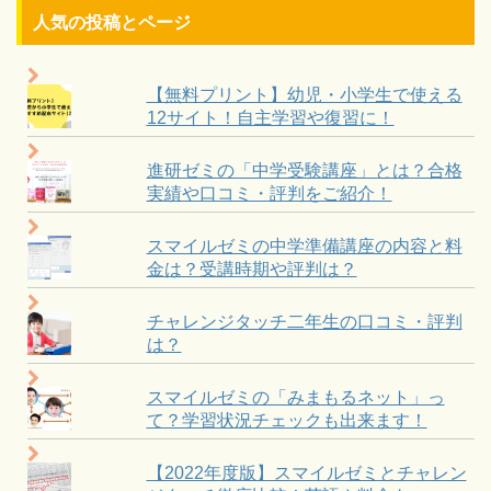
人気の投稿とページ
【無料プリント】幼児・小学生で使える
12サイト！自主学習や復習に！
進研ゼミの「中学受験講座」とは？合格
実績や口コミ・評判をご紹介！
スマイルゼミの中学準備講座の内容と料
金は？受講時期や評判は？
チャレンジタッチ二年生の口コミ・評判
は？
スマイルゼミの「みまもるネット」っ
て？学習状況チェックも出来ます！
【2022年度版】スマイルゼミとチャレン