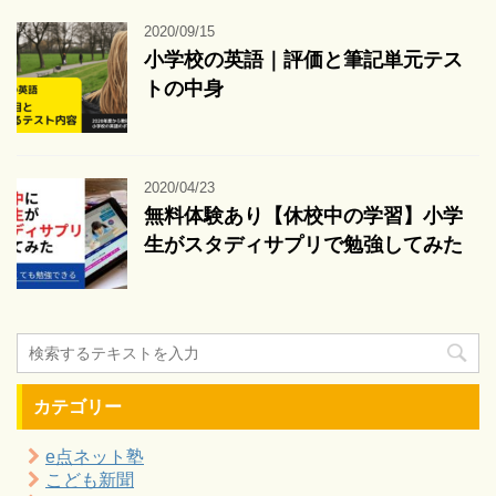
2020/09/15
小学校の英語｜評価と筆記単元テス
トの中身
2020/04/23
無料体験あり【休校中の学習】小学
生がスタディサプリで勉強してみた
カテゴリー
e点ネット塾
こども新聞