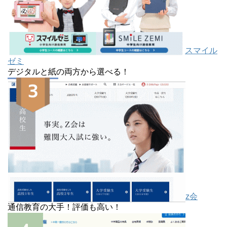
スマイル
ゼミ
デジタルと紙の両方から選べる！
z会
通信教育の大手！評価も高い！